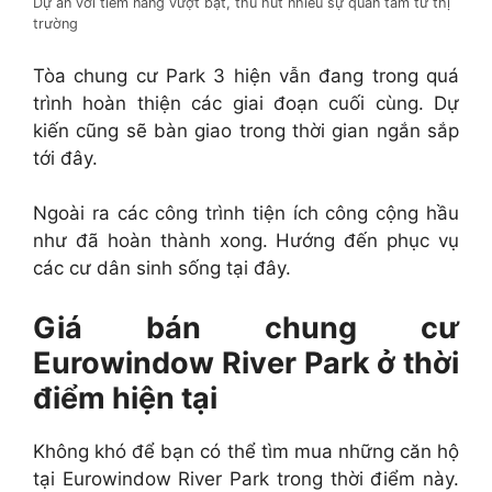
Dự án với tiềm năng vượt bật, thu hút nhiều sự quan tâm từ thị
trường
Tòa chung cư Park 3 hiện vẫn đang trong quá
trình hoàn thiện các giai đoạn cuối cùng. Dự
kiến cũng sẽ bàn giao trong thời gian ngắn sắp
tới đây.
Ngoài ra các công trình tiện ích công cộng hầu
như đã hoàn thành xong. Hướng đến phục vụ
các cư dân sinh sống tại đây.
Giá bán chung cư
Eurowindow River Park ở thời
điểm hiện tại
Không khó để bạn có thể tìm mua những căn hộ
tại Eurowindow River Park trong thời điểm này.