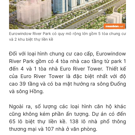
Eurowindow River Park có quy mô rộng lớn gồm 5 tòa chung cư
và 2 khu biệt thự liền kề
Đối với loại hình chung cư cao cấp, Eurowindow
River Park gồm có 4 tòa nhà cao tầng từ park 1
đến 4 và 1 tòa nhà Euro River Tower. Thiết kế
của Euro River Tower là đặc biệt nhất với độ
cao 39 tầng và có ba mặt hướng ra sông Đuống
và sông Hồng.
Ngoài ra, số lượng các loại hình căn hộ khác
cũng không kém phần ấn tượng. Dự án có đến
65 lô biệt thự liền kề. 138 lô nhà phổ thông
thương mại và 107 nhà ở văn phòng.