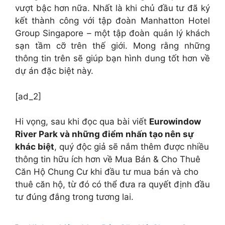
vượt bậc hơn nữa. Nhất là khi chủ đầu tư đã ký
kết thành công với tập đoàn Manhatton Hotel
Group Singapore – một tập đoàn quản lý khách
sạn tầm cỡ trên thế giới. Mong rằng những
thông tin trên sẽ giúp bạn hình dung tốt hơn về
dự án đặc biệt này.
[ad_2]
Hi vọng, sau khi đọc qua bài viết
Eurowindow
River Park và những điểm nhấn tạo nên sự
khác biệt
, quý độc giả sẽ nắm thêm được nhiều
thông tin hữu ích hơn về Mua Bán & Cho Thuê
Căn Hộ Chung Cư khi đầu tư mua bán và cho
thuê căn hộ, từ đó có thể đưa ra quyết định đầu
tư đúng đắng trong tương lai.