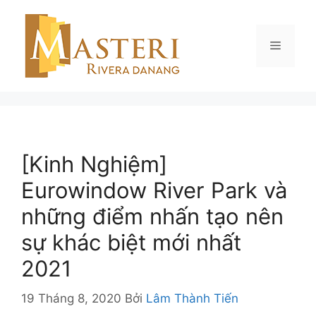
Chuyển
đến
nội
Menu
dung
[Kinh Nghiệm]
Eurowindow River Park và
những điểm nhấn tạo nên
sự khác biệt mới nhất
2021
19 Tháng 8, 2020
Bởi
Lâm Thành Tiến