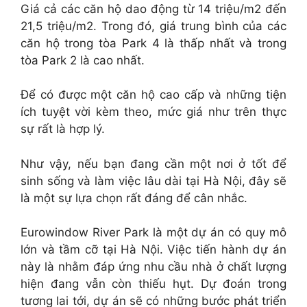
Giá cả các căn hộ dao động từ 14 triệu/m2 đến
21,5 triệu/m2. Trong đó, giá trung bình của các
căn hộ trong tòa Park 4 là thấp nhất và trong
tòa Park 2 là cao nhất.
Để có được một căn hộ cao cấp và những tiện
ích tuyệt vời kèm theo, mức giá như trên thực
sự rất là hợp lý.
Như vậy, nếu bạn đang cần một nơi ở tốt để
sinh sống và làm việc lâu dài tại Hà Nội, đây sẽ
là một sự lựa chọn rất đáng để cân nhắc.
Eurowindow River Park là một dự án có quy mô
lớn và tầm cỡ tại Hà Nội. Việc tiến hành dự án
này là nhằm đáp ứng nhu cầu nhà ở chất lượng
hiện đang vẫn còn thiếu hụt. Dự đoán trong
tương lai tới, dự án sẽ có những bước phát triển