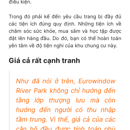
điều kiện.
Trong đó phải kể đến yêu cầu trang bị đầy đủ
các tiện ích đúng quy định. Những tiện ích về
chăm sóc sức khỏe, mua sắm và học tập được
đặt lên hàng đầu. Do đó, bạn có thể hoàn toàn
yên tâm về độ tiện nghi của khu chung cư này.
Giá cả rất cạnh tranh
Như đã nói ở trên, Eurowindow
River Park không chỉ hướng đến
tầng lớp thượng lưu mà còn
hướng đến người có thu nhập
tầm trung. Vì thế, giá cả của các
căn hộ đều được tính toán phù