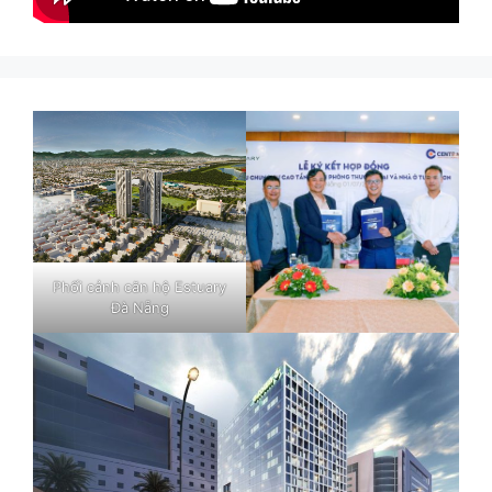
Phối cảnh căn hộ Estuary
Đà Nẵng