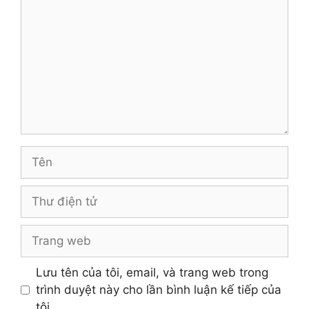
luận
Tên
Thư
điện
tử
Trang
web
Lưu tên của tôi, email, và trang web trong
trình duyệt này cho lần bình luận kế tiếp của
tôi.