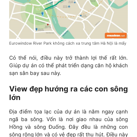
Eurowindow River Park không cách xa trung tâm Hà Nội là mấy
Có thể nói, điều này trở thành lợi thế rất lớn.
Giúp dự án có thể phát triển dạng căn hộ khách
sạn sân bay sau này.
View đẹp hướng ra các con sông
lớn
Địa điểm tọa lạc của dự án là nằm ngay cạnh
ngã ba sông. Vốn là nơi giao nhau của sông
Hồng và sông Đuống. Đây đều là những con
sông rộng lớn và có vẻ đẹp rất thu hút. Điều này