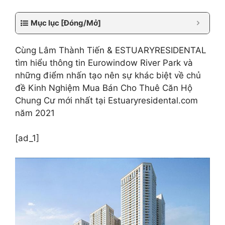
Mục lục [Đóng/Mở]
Cùng Lâm Thành Tiến & ESTUARYRESIDENTAL
tìm hiểu thông tin Eurowindow River Park và
những điểm nhấn tạo nên sự khác biệt về chủ
đề Kinh Nghiệm Mua Bán Cho Thuê Căn Hộ
Chung Cư mới nhất tại Estuaryresidental.com
năm 2021
[ad_1]