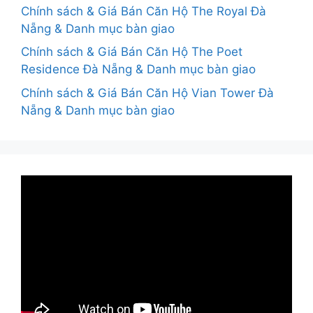
Chính sách & Giá Bán Căn Hộ The Royal Đà
Nẵng & Danh mục bàn giao
Chính sách & Giá Bán Căn Hộ The Poet
Residence Đà Nẵng & Danh mục bàn giao
Chính sách & Giá Bán Căn Hộ Vian Tower Đà
Nẵng & Danh mục bàn giao