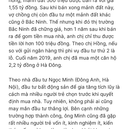
nóng, mảnh đất 500 triệu được bán ra với giá
1,55 tỷ đồng. Sau khi bán xong mảnh đất này,
vợ chồng chị còn đầu tư một mảnh đất khác
cũng ở Bắc Ninh. Thế nhưng khi đó thị trường
Bắc Ninh đã chững giá, hơn 1 năm sau khi bán
ra để gom tiền mua nhà, anh chị chỉ thu được
tiền lời hơn 100 triệu đồng. Theo chị Hồng, nếu
so với gửi ngân hàng thì phi vụ đầu tư thứ 2 là
lỗ. Cuối năm 2019, anh chị đã mua một căn hộ
2,2 tỷ đồng ở Hà Đông.
Theo nhà đầu tư Ngọc Minh (Đông Anh, Hà
Nội), đầu tư bất động sản để gia tăng tích lũy là
cách mà nhiều người trẻ chọn trước khi quyết
định mua nhà. Tuy nhiên, không phải ai cũng
may mắn đầu tư thắng lợi. Bên cạnh những
trường hợp thành công, ông Minh cũng đã gặp
rất nhiều người trẻ vốn ít, kinh nghiệm ít, kiến