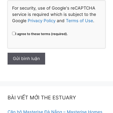
For security, use of Google's reCAPTCHA
service is required which is subject to the
Google
Privacy Policy
and
Terms of Use
.
I agree to these terms (required).
BÀI VIẾT MỚI THE ESTUARY
Căn hộ Masterise Đà Nẵng – Masterise Homes