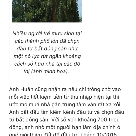
Nhiều người trẻ mưu sinh tại
các thành phố lớn đã chọn
đầu tư bất động sản như
một nỗ lực rút ngắn khoảng
cách sở hữu nhà tại các đô
thị (ảnh minh họa).
Anh Huân cũng nhận ra nếu chỉ trông chờ vào
mỗi việc tiết kiệm tiền từ thu nhập hiện tại thì
ước mơ mua nhà gần trung tâm vẫn rất xa xôi.
Anh bắt đầu tìm kiếm kênh đầu tư và chọn đầu
tư bất động sản. Với số vốn khoảng 700 triệu
đồng, anh nhờ một người bạn làm địa chính ở
quê giới thiệu đất để đầu tư. Tháng 10/2016,