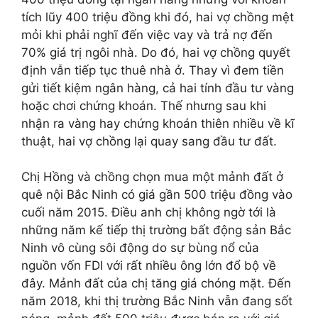
tích lũy 400 triệu đồng khi đó, hai vợ chồng mệt
mỏi khi phải nghĩ đến việc vay và trả nợ đến
70% giá trị ngôi nhà. Do đó, hai vợ chồng quyết
định vẫn tiếp tục thuê nhà ở. Thay vì đem tiền
gửi tiết kiệm ngân hàng, cả hai tính đầu tư vàng
hoặc chơi chứng khoán. Thế nhưng sau khi
nhận ra vàng hay chứng khoán thiên nhiều về kĩ
thuật, hai vợ chồng lại quay sang đầu tư đất.
Chị Hồng và chồng chọn mua một mảnh đất ở
quê nội Bắc Ninh có giá gần 500 triệu đồng vào
cuối năm 2015. Điều anh chị không ngờ tới là
những năm kế tiếp thị trường bất động sản Bắc
Ninh vô cùng sôi động do sự bùng nổ của
nguồn vốn FDI với rất nhiều ông lớn đổ bộ về
đây. Mảnh đất của chị tăng giá chóng mặt. Đến
năm 2018, khi thị trường Bắc Ninh vẫn đang sốt