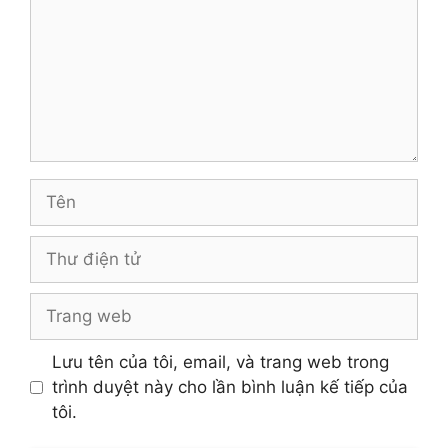
Tên
Thư
điện
tử
Trang
web
Lưu tên của tôi, email, và trang web trong
trình duyệt này cho lần bình luận kế tiếp của
tôi.