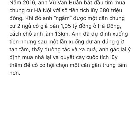
Năm 2016, anh Vũ Văn Huân bắt đầu tìm mua
chung cư Hà Nội với số tiền tích lũy 680 triệu
đồng. Khi đó anh “ngắm” được một căn chung
cư 2 ngủ có giá bán 1,05 tỷ đồng ở Hà Đông,
cách chỗ anh làm 13km. Anh đã dự định xuống
tiền nhưng sau một lần xuống dự án đúng giờ
tan tầm, thấy đường tắc và xa quá, anh gác lại ý
định mua nhà lại và quyết cày cuốc tích lũy
thêm để có cơ hội chọn một căn gần trung tâm
hơn.