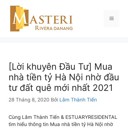
Chuyển
đến
nội
Menu
dung
[Lời khuyên Đầu Tư] Mua
nhà tiền tỷ Hà Nội nhờ đầu
tư đất quê mới nhất 2021
28 Tháng 8, 2020
Bởi
Lâm Thành Tiến
Cùng Lâm Thành Tiến & ESTUARYRESIDENTAL
tìm hiểu thông tin Mua nhà tiền tỷ Hà Nội nhờ