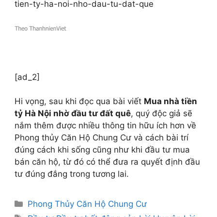
tien-ty-ha-noi-nho-dau-tu-dat-que
[ad_2]
Hi vọng, sau khi đọc qua bài viết
Mua nhà tiền
tỷ Hà Nội nhờ đầu tư đất quê
, quý độc giả sẽ
nắm thêm được nhiều thông tin hữu ích hơn về
Phong thủy Căn Hộ Chung Cư và cách bài trí
đúng cách khi sống cũng như khi đầu tư mua
bán căn hộ, từ đó có thể đưa ra quyết định đầu
tư đúng đắng trong tương lai.
Danh
Phong Thủy Căn Hộ Chung Cư
mục
Thẻ