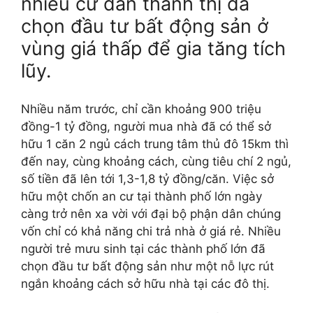
nhiều cư dân thành thị đã
chọn đầu tư bất động sản ở
vùng giá thấp để gia tăng tích
lũy.
Nhiều năm trước, chỉ cần khoảng 900 triệu
đồng-1 tỷ đồng, người mua nhà đã có thể sở
hữu 1 căn 2 ngủ cách trung tâm thủ đô 15km thì
đến nay, cùng khoảng cách, cùng tiêu chí 2 ngủ,
số tiền đã lên tới 1,3-1,8 tỷ đồng/căn. Việc sở
hữu một chốn an cư tại thành phố lớn ngày
càng trở nên xa vời với đại bộ phận dân chúng
vốn chỉ có khả năng chi trả nhà ở giá rẻ. Nhiều
người trẻ mưu sinh tại các thành phố lớn đã
chọn đầu tư bất động sản như một nỗ lực rút
ngắn khoảng cách sở hữu nhà tại các đô thị.