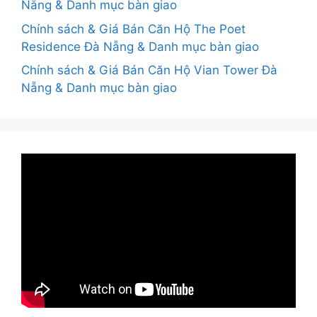
Nẵng & Danh mục bàn giao
Chính sách & Giá Bán Căn Hộ The Poet
Residence Đà Nẵng & Danh mục bàn giao
Chính sách & Giá Bán Căn Hộ Vian Tower Đà
Nẵng & Danh mục bàn giao