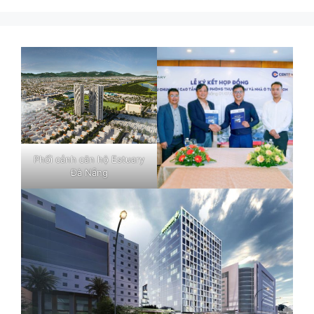
Phối cảnh căn hộ Estuary
Đà Nẵng