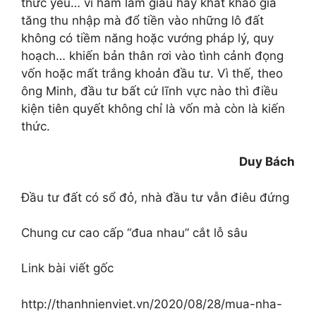
thức yếu… vì ham làm giàu hay khát khao gia
tăng thu nhập mà đổ tiền vào những lô đất
không có tiềm năng hoặc vướng pháp lý, quy
hoạch… khiến bản thân rơi vào tình cảnh đọng
vốn hoặc mất trắng khoản đầu tư. Vì thế, theo
ông Minh, đầu tư bất cứ lĩnh vực nào thì điều
kiện tiên quyết không chỉ là vốn mà còn là kiến
thức.
Duy Bách
Đầu tư đất có sổ đỏ, nhà đầu tư vẫn điêu đứng
Chung cư cao cấp “đua nhau” cắt lỗ sâu
Link bài viết gốc
http://thanhnienviet.vn/2020/08/28/mua-nha-