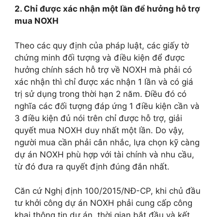
2. Chỉ được xác nhận một lần để hưởng hỗ trợ
mua NOXH
Theo các quy định của pháp luật, các giấy tờ
chứng minh đối tượng và điều kiện để được
hưởng chính sách hỗ trợ về NOXH mà phải có
xác nhận thì chỉ được xác nhận 1 lần và có giá
trị sử dụng trong thời hạn 2 năm. Điều đó có
nghĩa các đối tượng đáp ứng 1 điều kiện cần và
3 điều kiện đủ nói trên chỉ được hỗ trợ, giải
quyết mua NOXH duy nhất một lần. Do vậy,
người mua cần phải cân nhắc, lựa chọn kỹ càng
dự án NOXH phù hợp với tài chính và nhu cầu,
từ đó đưa ra quyết định đúng đắn nhất.
Căn cứ Nghị định 100/2015/NĐ-CP, khi chủ đầu
tư khởi công dự án NOXH phải cung cấp công
khai thông tin dự án, thời gian bắt đầu và kết