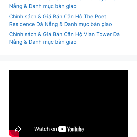
Nẵng & Danh mục bàn giao
Chính sách & Giá Bán Căn Hộ The Poet
Residence Đà Nẵng & Danh mục bàn giao
Chính sách & Giá Bán Căn Hộ Vian Tower Đà
Nẵng & Danh mục bàn giao