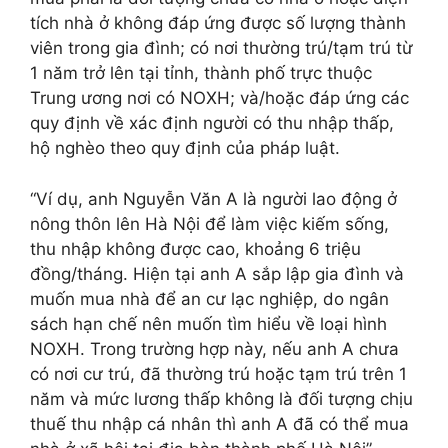
tích nhà ở không đáp ứng được số lượng thành
viên trong gia đình; có nơi thường trú/tạm trú từ
1 năm trở lên tại tỉnh, thành phố trực thuộc
Trung ương nơi có NOXH; và/hoặc đáp ứng các
quy định về xác định người có thu nhập thấp,
hộ nghèo theo quy định của pháp luật.
“Ví dụ, anh Nguyễn Văn A là người lao động ở
nông thôn lên Hà Nội để làm việc kiếm sống,
thu nhập không được cao, khoảng 6 triệu
đồng/tháng. Hiện tại anh A sắp lập gia đình và
muốn mua nhà để an cư lạc nghiệp, do ngân
sách hạn chế nên muốn tìm hiểu về loại hình
NOXH. Trong trường hợp này, nếu anh A chưa
có nơi cư trú, đã thường trú hoặc tạm trú trên 1
năm và mức lương thấp không là đối tượng chịu
thuế thu nhập cá nhân thì anh A đã có thể mua