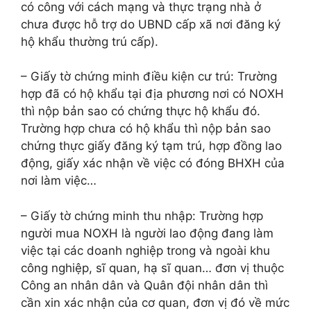
có công với cách mạng và thực trạng nhà ở
chưa được hỗ trợ do UBND cấp xã nơi đăng ký
hộ khẩu thường trú cấp).
– Giấy tờ chứng minh điều kiện cư trú: Trường
hợp đã có hộ khẩu tại địa phương nơi có NOXH
thì nộp bản sao có chứng thực hộ khẩu đó.
Trường hợp chưa có hộ khẩu thì nộp bản sao
chứng thực giấy đăng ký tạm trú, hợp đồng lao
động, giấy xác nhận về việc có đóng BHXH của
nơi làm việc…
– Giấy tờ chứng minh thu nhập: Trường hợp
người mua NOXH là người lao động đang làm
việc tại các doanh nghiệp trong và ngoài khu
công nghiệp, sĩ quan, hạ sĩ quan… đơn vị thuộc
Công an nhân dân và Quân đội nhân dân thì
cần xin xác nhận của cơ quan, đơn vị đó về mức