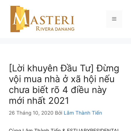
Chuyển
đến
nội
Menu
dung
[Lời khuyên Đầu Tư] Đừng
vội mua nhà ở xã hội nếu
chưa biết rõ 4 điều này
mới nhất 2021
26 Tháng 10, 2020
Bởi
Lâm Thành Tiến
Cùng Lâm Thành Tiến & ESTUARYRESIDENTAL