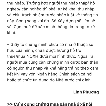
thu nhập. Trường hợp người thu nhập thấp/ hộ
nghèo/ cận nghèo thì phải tự kê khai thu nhập
và chịu trách nhiệm trước pháp luật về thông tin
này. Song song với đó. Sở Xây dựng sẽ liên hệ
với Cục thuế để xác minh thông tin trong tờ kê
khai.
– Giấy tờ chứng minh chưa có nhà ở thuộc sở
hữu của mình, chưa được hưởng hỗ trợ
thuê/mua NOXH dưới mọi hình thức. Ngoài ra,
người mua cũng cần chứng minh được bản thân
có nguồn thu nhập và khả năng trả nợ theo cam
kết khi vay vốn Ngân hàng Chính sách xã hội
hoặc tổ chức tín dụng do Nhà nước chỉ định.
Linh Phương
>> Cấm công chứng mua bán nhà ở xã hội