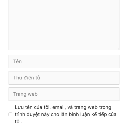
Tên
Thư
điện
tử
Trang
web
Lưu tên của tôi, email, và trang web trong
trình duyệt này cho lần bình luận kế tiếp của
tôi.