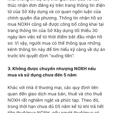
thúc nhận đơn đăng ký trên trang thông tin điện
tử của Sở Xây dựng và cơ quan ngôn luận của
chính quyền địa phương. Thông tin nhận hồ sơ
mua NOXH cũng sẽ được công bố công khai tại
trang thông tin của Sở Xây dựng tối thiểu 30
ngày làm việc kể từ thời điểm bắt đầu nhận hồ
sơ. Vì vậy, người mua có thể thông qua những
kênh thông tin này để tìm hiểu kỹ càng về dự án
trước khi quyết định “xuống tiền”.
3. Không được chuyển nhượng NOXH nếu
mua và sử dụng chưa đến 5 năm
Khác với nhà ở thương mại, các quy định liên
quan đến giao dịch mua bán, thuê và cho thuê
NOXH rất nghiêm ngặt và phức tạp. Theo đó,
trong thời hạn chưa đủ 05 năm kể từ khi trả hết
tiền thuê/mua NOXH, nếu người thuê/mua có