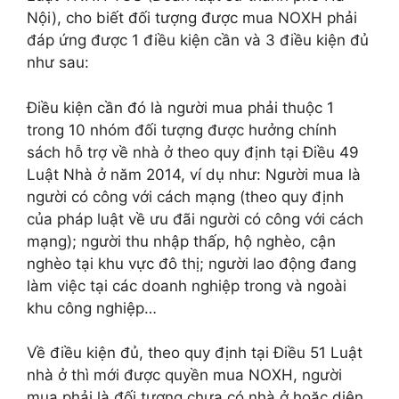
Nội), cho biết đối tượng được mua NOXH phải
đáp ứng được 1 điều kiện cần và 3 điều kiện đủ
như sau:
Điều kiện cần đó là người mua phải thuộc 1
trong 10 nhóm đối tượng được hưởng chính
sách hỗ trợ về nhà ở theo quy định tại Điều 49
Luật Nhà ở năm 2014, ví dụ như: Người mua là
người có công với cách mạng (theo quy định
của pháp luật về ưu đãi người có công với cách
mạng); người thu nhập thấp, hộ nghèo, cận
nghèo tại khu vực đô thị; người lao động đang
làm việc tại các doanh nghiệp trong và ngoài
khu công nghiệp…
Về điều kiện đủ, theo quy định tại Điều 51 Luật
nhà ở thì mới được quyền mua NOXH, người
mua phải là đối tượng chưa có nhà ở hoặc diện