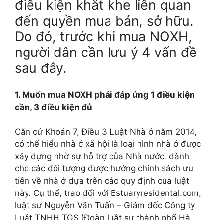
điều kiện khắt khe liên quan
đến quyền mua bán, sở hữu.
Do đó, trước khi mua NOXH,
người dân cần lưu ý 4 vấn đề
sau đây.
1. Muốn mua NOXH phải đáp ứng 1 điều kiện
cần, 3 điều kiện đủ
Căn cứ Khoản 7, Điều 3 Luật Nhà ở năm 2014,
có thể hiểu nhà ở xã hội là loại hình nhà ở được
xây dựng nhờ sự hỗ trợ của Nhà nước, dành
cho các đối tượng được hưởng chính sách ưu
tiên về nhà ở dựa trên các quy định của luật
này. Cụ thể, trao đổi với Estuaryresidental.com,
luật sư Nguyễn Văn Tuấn – Giám đốc Công ty
Luật TNHH TGS (Đoàn luật sư thành phố Hà