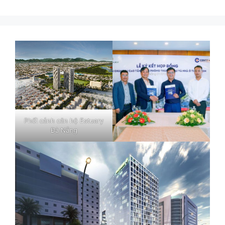
Phối cảnh căn hộ Estuary
Đà Nẵng