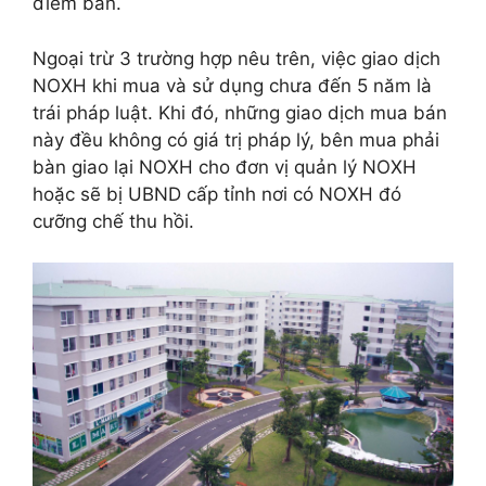
điểm bán.
Ngoại trừ 3 trường hợp nêu trên, việc giao dịch
NOXH khi mua và sử dụng chưa đến 5 năm là
trái pháp luật. Khi đó, những giao dịch mua bán
này đều không có giá trị pháp lý, bên mua phải
bàn giao lại NOXH cho đơn vị quản lý NOXH
hoặc sẽ bị UBND cấp tỉnh nơi có NOXH đó
cưỡng chế thu hồi.