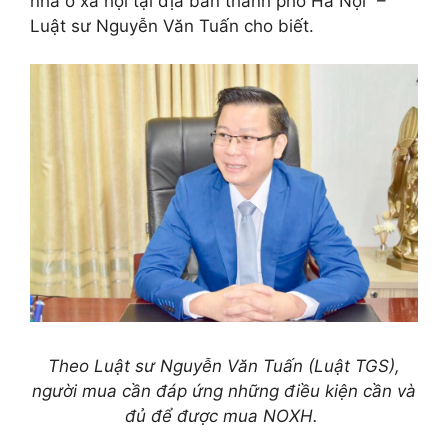
nhà ở xã hội tại địa bàn thành phố Hà Nội” –
Luật sư Nguyễn Văn Tuấn cho biết.
Theo Luật sư Nguyễn Văn Tuấn (Luật TGS),
người mua cần đáp ứng những điều kiện cần và
đủ để được mua NOXH.