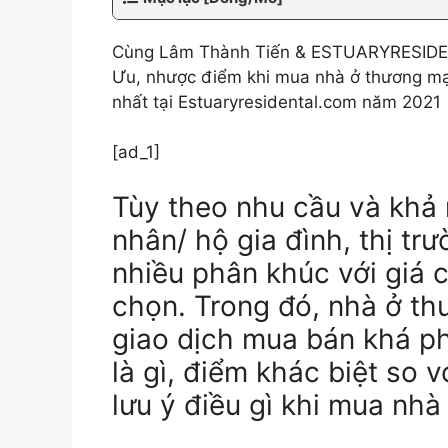
Cùng Lâm Thành Tiến & ESTUARYRESIDENTA
Ưu, nhược điểm khi mua nhà ở thương m
nhất tại Estuaryresidental.com năm 2021
[ad_1]
Tùy theo nhu cầu và khả 
nhân/ hộ gia đình, thị tr
nhiều phân khúc với giá 
chọn. Trong đó, nhà ở th
giao dịch mua bán khá ph
là gì, điểm khác biệt so v
lưu ý điều gì khi mua nh