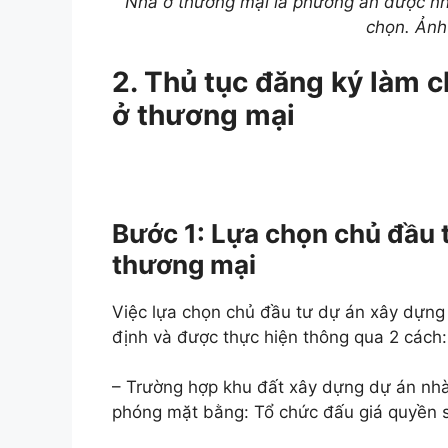
Nhà ở thương mại là phương án được nhi
chọn. Ảnh
2. Thủ tục đăng ký làm 
ở thương mại
Bước 1: Lựa chọn chủ đầu 
thương mại
Việc lựa chọn chủ đầu tư dự án xây dựng
định và được thực hiện thông qua 2 cách:
– Trường hợp khu đất xây dựng dự án nhà 
phóng mặt bằng: Tổ chức đấu giá quyền s