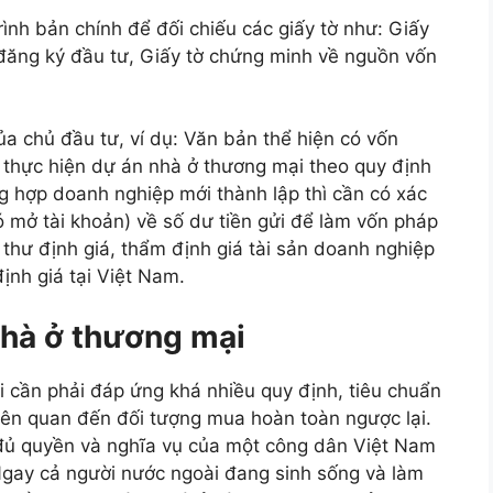
ình bản chính để đối chiếu các giấy tờ như: Giấy
đăng ký đầu tư, Giấy tờ chứng minh về nguồn vốn
ủa chủ đầu tư, ví dụ: Văn bản thể hiện có vốn
thực hiện dự án nhà ở thương mại theo quy định
ng hợp doanh nghiệp mới thành lập thì cần có xác
 mở tài khoản) về số dư tiền gửi để làm vốn pháp
g thư định giá, thẩm định giá tài sản doanh nghiệp
ịnh giá tại Việt Nam.
nhà ở thương mại
 cần phải đáp ứng khá nhiều quy định, tiêu chuẩn
liên quan đến đối tượng mua hoàn toàn ngược lại.
đủ quyền và nghĩa vụ của một công dân Việt Nam
gay cả người nước ngoài đang sinh sống và làm