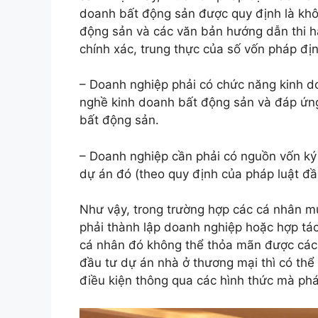
doanh bất động sản được quy định là khô
động sản và các văn bản hướng dẫn thi hà
chính xác, trung thực của số vốn pháp đị
– Doanh nghiệp phải có chức năng kinh d
nghề kinh doanh bất động sản và đáp ứn
bất động sản.
– Doanh nghiệp cần phải có nguồn vốn k
dự án đó (theo quy định của pháp luật đầ
Như vậy, trong trường hợp các cá nhân m
phải thành lập doanh nghiệp hoặc hợp tá
cá nhân đó không thể thỏa mãn được các 
đầu tư dự án nhà ở thương mại thì có th
điều kiện thông qua các hình thức mà phá