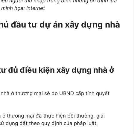
ều người thu nhập trung bình nhưng ổn định lựa
 minh họa: Internet
chủ đầu tư dự án xây dựng nhà
tư đủ điều kiện xây dựng nhà ở
 nhà ở thương mại sẽ do UBND cấp tỉnh quyết
ở thương mại đã thực hiện bồi thường, giải
ử dụng đất theo quy định của pháp luật.