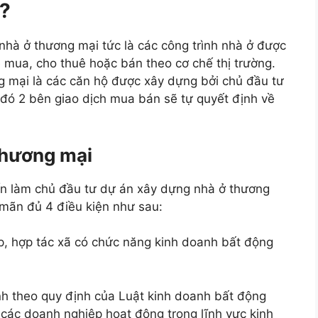
ì?
hà ở thương mại tức là các công trình nhà ở được
mua, cho thuê hoặc bán theo cơ chế thị trường.
g mại là các căn hộ được xây dựng bởi chủ đầu tư
đó 2 bên giao dịch mua bán sẽ tự quyết định về
thương mại
ốn làm chủ đầu tư dự án xây dựng nhà ở thương
 mãn đủ 4 điều kiện như sau:
p, hợp tác xã có chức năng kinh doanh bất động
h theo quy định của Luật kinh doanh bất động
 các doanh nghiệp hoạt động trong lĩnh vực kinh