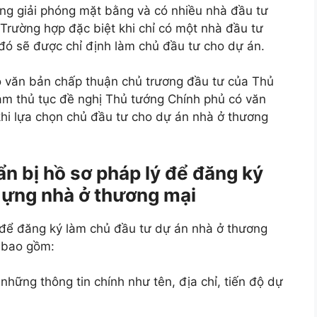
ờng giải phóng mặt bằng và có nhiều nhà đầu tư
 Trường hợp đặc biệt khi chỉ có một nhà đầu tư
đó sẽ được chỉ định làm chủ đầu tư cho dự án.
có văn bản chấp thuận chủ trương đầu tư của Thủ
àm thủ tục đề nghị Thủ tướng Chính phủ có văn
khi lựa chọn chủ đầu tư cho dự án nhà ở thương
n bị hồ sơ pháp lý để đăng ký
dựng nhà ở thương mại
 để đăng ký làm chủ đầu tư dự án nhà ở thương
 bao gồm:
những thông tin chính như tên, địa chỉ, tiến độ dự