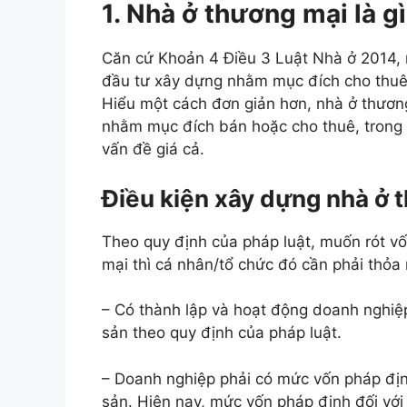
1. Nhà ở thương mại là g
Căn cứ Khoản 4 Điều 3 Luật Nhà ở 2014, n
đầu tư xây dựng nhằm mục đích cho thuê 
Hiểu một cách đơn giản hơn, nhà ở thươn
nhằm mục đích bán hoặc cho thuê, trong 
vấn đề giá cả.
Điều kiện xây dựng nhà ở 
Theo quy định của pháp luật, muốn rót v
mại thì cá nhân/tổ chức đó cần phải thỏa
– Có thành lập và hoạt động doanh nghiệ
sản theo quy định của pháp luật.
– Doanh nghiệp phải có mức vốn pháp địn
sản. Hiện nay, mức vốn pháp định đối với