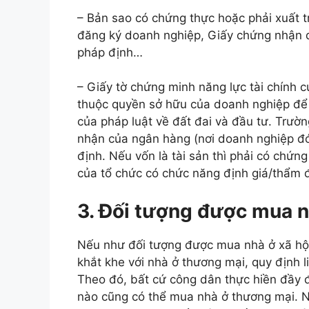
– Bản sao có chứng thực hoặc phải xuất tr
đăng ký doanh nghiệp, Giấy chứng nhận 
pháp định…
– Giấy tờ chứng minh năng lực tài chính c
thuộc quyền sở hữu của doanh nghiệp để 
của pháp luật về đất đai và đầu tư. Trườ
nhận của ngân hàng (nơi doanh nghiệp đó
định. Nếu vốn là tài sản thì phải có chứn
của tổ chức có chức năng định giá/thẩm đ
3. Đối tượng được mua 
Nếu như đối tượng được mua nhà ở xã hội
khắt khe với nhà ở thương mại, quy định 
Theo đó, bất cứ công dân thực hiền đầy 
nào cũng có thể mua nhà ở thương mại. N