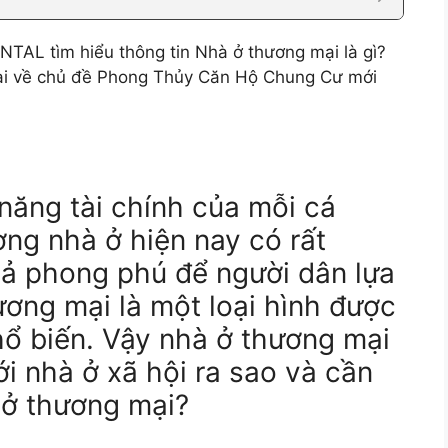
L tìm hiểu thông tin Nhà ở thương mại là gì?
ại về chủ đề Phong Thủy Căn Hộ Chung Cư mới
năng tài chính của mỗi cá
ường nhà ở hiện nay có rất
cả phong phú để người dân lựa
ương mại là một loại hình được
ổ biến. Vậy nhà ở thương mại
ới nhà ở xã hội ra sao và cần
à ở thương mại?