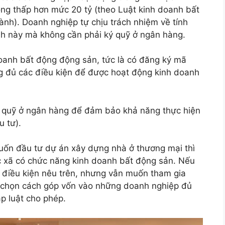
ng thấp hơn mức 20 tỷ (theo Luật kinh doanh bất
nh). Doanh nghiệp tự chịu trách nhiệm về tính
nh này mà không cần phải ký quỹ ở ngân hàng.
oanh bất động động sản, tức là có đăng ký mã
g đủ các điều kiện để được hoạt động kinh doanh
ý quỹ ở ngân hàng để đảm bảo khả năng thực hiện
u tư).
uốn đầu tư dự án xây dựng nhà ở thương mại thì
c xã có chức năng kinh doanh bất động sản. Nếu
điều kiện nêu trên, nhưng vẫn muốn tham gia
ể chọn cách góp vốn vào những doanh nghiệp đủ
p luật cho phép.