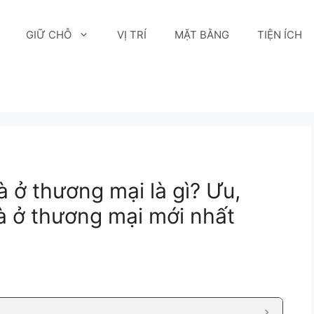
GIỮ CHỖ
VỊ TRÍ
MẶT BẰNG
TIỆN ÍCH
 ở thương mại là gì? Ưu,
 ở thương mại mới nhất