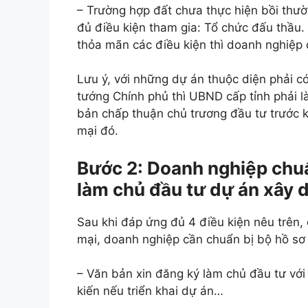
– Trường hợp đất chưa thực hiện bồi thư
đủ điều kiện tham gia: Tổ chức đấu thầu.
thỏa mãn các điều kiện thì doanh nghiệp 
Lưu ý, với những dự án thuộc diện phải 
tướng Chính phủ thì UBND cấp tỉnh phải l
bản chấp thuận chủ trương đầu tư trước 
mại đó.
Bước 2: Doanh nghiệp chuẩ
làm chủ đầu tư dự án xây 
Sau khi đáp ứng đủ 4 điều kiện nêu trên,
mại, doanh nghiệp cần chuẩn bị bộ hồ sơ
– Văn bản xin đăng ký làm chủ đầu tư với 
kiến nếu triển khai dự án…