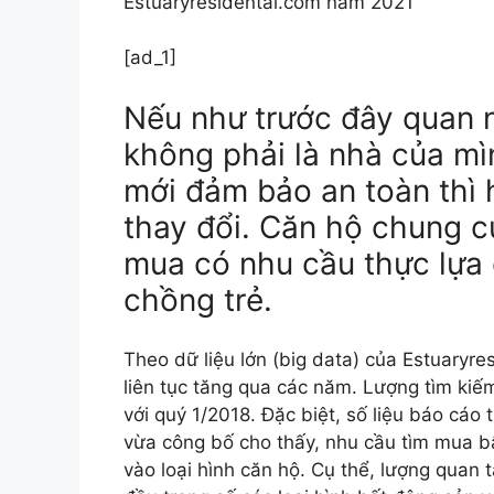
Estuaryresidental.com năm 2021
[ad_1]
Nếu như trước đây quan 
không phải là nhà của mì
mới đảm bảo an toàn thì 
thay đổi. Căn hộ chung 
mua có nhu cầu thực lựa 
chồng trẻ.
Theo dữ liệu lớn (big data) của Estuaryr
liên tục tăng qua các năm. Lượng tìm ki
với quý 1/2018. Đặc biệt, số liệu báo cáo
vừa công bố cho thấy, nhu cầu tìm mua b
vào loại hình căn hộ. Cụ thể, lượng quan