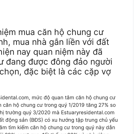
niệm mua căn hộ chung cư
nh, mua nhà gắn liền với đất
hiện nay quan niệm này đã
cư đang được đông đảo người
chọn, đặc biệt là các cặp vợ
esidental.com, mức độ quan tâm căn hộ chung cư
ếm căn hộ chung cư trong quý 1/2019 tăng 27% so
 thị trường quý 3/2020 mà Estuaryresidental.com
ất động sản (BĐS) có xu hướng tập trung chủ yếu
 tâm tìm kiếm căn hộ chung cư trong quý này dẫn