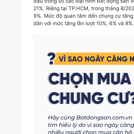
đầu trong số các loại hình bất động sản 
21%. Riêng tại TP.HCM, trong tháng 8/20
9%. Mức độ quan tâm đến chung cư tăng đ
dân với mức tăng lần lượt 10%, 6% và 8%.