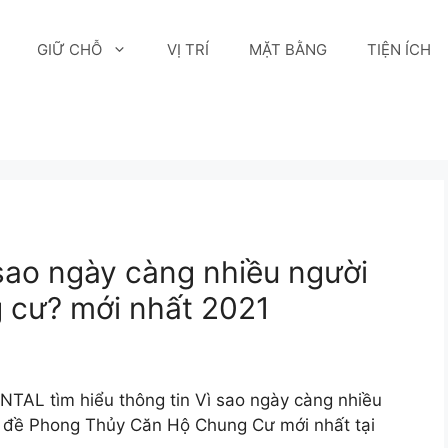
GIỮ CHỖ
VỊ TRÍ
MẶT BẰNG
TIỆN ÍCH
 sao ngày càng nhiều người
 cư? mới nhất 2021
AL tìm hiểu thông tin Vì sao ngày càng nhiều
 đề Phong Thủy Căn Hộ Chung Cư mới nhất tại