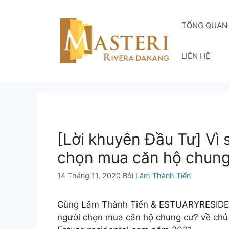
Chuyển
đến
TỔNG QUAN
nội
dung
LIÊN HỆ
[Lời khuyên Đầu Tư] Vì
chọn mua căn hộ chung
14 Tháng 11, 2020
Bởi
Lâm Thành Tiến
Cùng Lâm Thành Tiến & ESTUARYRESIDENT
người chọn mua căn hộ chung cư? về chủ