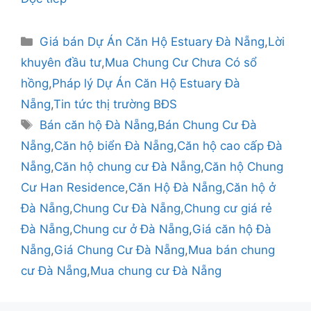
Danh
Giá bán Dự Án Căn Hộ Estuary Đà Nẵng
,
Lời
mục
khuyên đầu tư
,
Mua Chung Cư Chưa Có sổ
hồng
,
Pháp lý Dự Án Căn Hộ Estuary Đà
Nẵng
,
Tin tức thị trường BĐS
Thẻ
Bán căn hộ Đà Nẵng
,
Bán Chung Cư Đà
Nẵng
,
Căn hộ biển Đà Nẵng
,
Căn hộ cao cấp Đà
Nẵng
,
Căn hộ chung cư Đà Nẵng
,
Căn hộ Chung
Cư Han Residence
,
Căn Hộ Đà Nẵng
,
Căn hộ ở
Đà Nẵng
,
Chung Cư Đà Nẵng
,
Chung cư giá rẻ
Đà Nẵng
,
Chung cư ở Đà Nẵng
,
Giá căn hộ Đà
Nẵng
,
Giá Chung Cư Đà Nẵng
,
Mua bán chung
cư Đà Nẵng
,
Mua chung cư Đà Nẵng