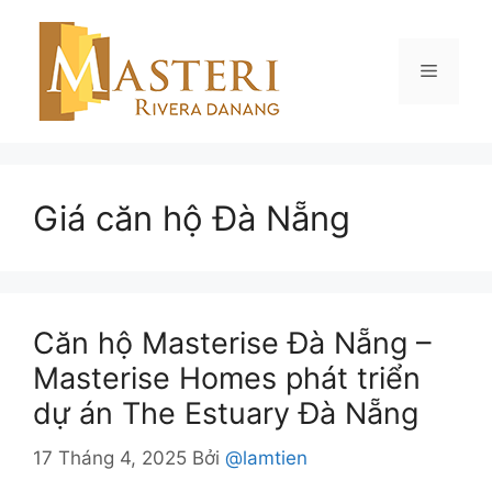
Chuyển
đến
nội
Menu
dung
Giá căn hộ Đà Nẵng
Căn hộ Masterise Đà Nẵng –
Masterise Homes phát triển
dự án The Estuary Đà Nẵng
17 Tháng 4, 2025
Bởi
@lamtien