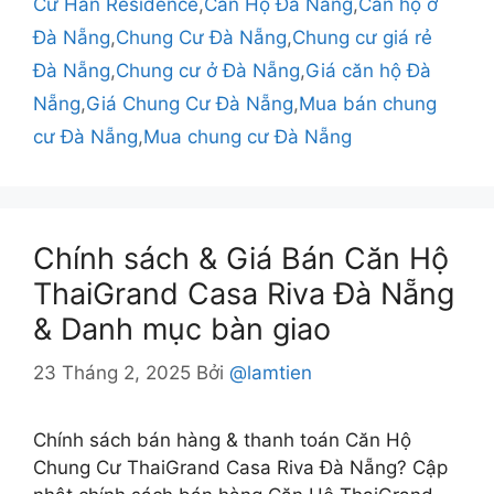
Cư Han Residence
,
Căn Hộ Đà Nẵng
,
Căn hộ ở
Đà Nẵng
,
Chung Cư Đà Nẵng
,
Chung cư giá rẻ
Đà Nẵng
,
Chung cư ở Đà Nẵng
,
Giá căn hộ Đà
Nẵng
,
Giá Chung Cư Đà Nẵng
,
Mua bán chung
cư Đà Nẵng
,
Mua chung cư Đà Nẵng
Chính sách & Giá Bán Căn Hộ
ThaiGrand Casa Riva Đà Nẵng
& Danh mục bàn giao
23 Tháng 2, 2025
Bởi
@lamtien
Chính sách bán hàng & thanh toán Căn Hộ
Chung Cư ThaiGrand Casa Riva Đà Nẵng? Cập