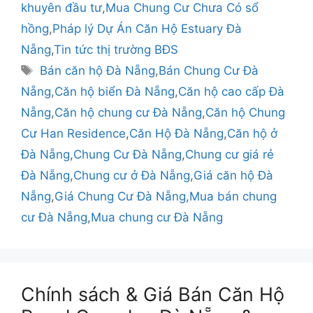
mục
khuyên đầu tư
,
Mua Chung Cư Chưa Có sổ
hồng
,
Pháp lý Dự Án Căn Hộ Estuary Đà
Nẵng
,
Tin tức thị trường BĐS
Thẻ
Bán căn hộ Đà Nẵng
,
Bán Chung Cư Đà
Nẵng
,
Căn hộ biển Đà Nẵng
,
Căn hộ cao cấp Đà
Nẵng
,
Căn hộ chung cư Đà Nẵng
,
Căn hộ Chung
Cư Han Residence
,
Căn Hộ Đà Nẵng
,
Căn hộ ở
Đà Nẵng
,
Chung Cư Đà Nẵng
,
Chung cư giá rẻ
Đà Nẵng
,
Chung cư ở Đà Nẵng
,
Giá căn hộ Đà
Nẵng
,
Giá Chung Cư Đà Nẵng
,
Mua bán chung
cư Đà Nẵng
,
Mua chung cư Đà Nẵng
Chính sách & Giá Bán Căn Hộ