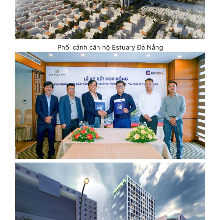
Phối cảnh căn hộ Estuary Đà Nẵng