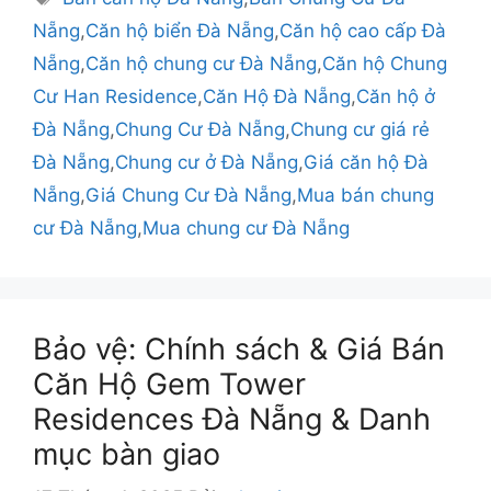
Nẵng
,
Căn hộ biển Đà Nẵng
,
Căn hộ cao cấp Đà
Nẵng
,
Căn hộ chung cư Đà Nẵng
,
Căn hộ Chung
Cư Han Residence
,
Căn Hộ Đà Nẵng
,
Căn hộ ở
Đà Nẵng
,
Chung Cư Đà Nẵng
,
Chung cư giá rẻ
Đà Nẵng
,
Chung cư ở Đà Nẵng
,
Giá căn hộ Đà
Nẵng
,
Giá Chung Cư Đà Nẵng
,
Mua bán chung
cư Đà Nẵng
,
Mua chung cư Đà Nẵng
Bảo vệ: Chính sách & Giá Bán
Căn Hộ Gem Tower
Residences Đà Nẵng & Danh
mục bàn giao