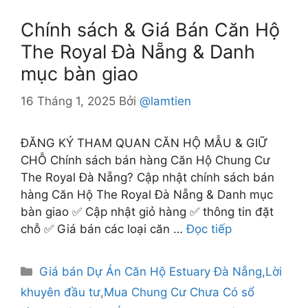
Chính sách & Giá Bán Căn Hộ
The Royal Đà Nẵng & Danh
mục bàn giao
16 Tháng 1, 2025
Bởi
@lamtien
ĐĂNG KÝ THAM QUAN CĂN HỘ MẪU & GIỮ
CHỖ Chính sách bán hàng Căn Hộ Chung Cư
The Royal Đà Nẵng? Cập nhật chính sách bán
hàng Căn Hộ The Royal Đà Nẵng & Danh mục
bàn giao ✅ Cập nhật giỏ hàng ✅ thông tin đặt
chỗ ✅ Giá bán các loại căn …
Đọc tiếp
Danh
Giá bán Dự Án Căn Hộ Estuary Đà Nẵng
,
Lời
mục
khuyên đầu tư
,
Mua Chung Cư Chưa Có sổ