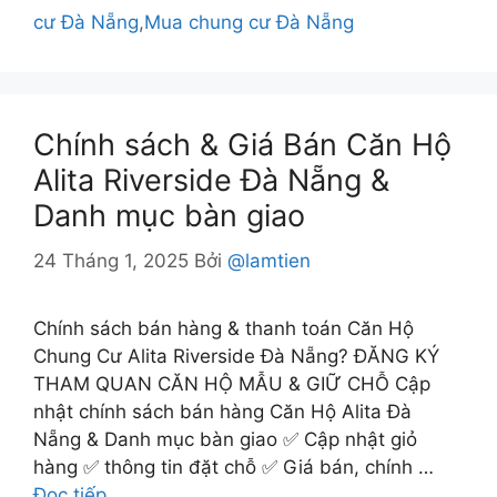
cư Đà Nẵng
,
Mua chung cư Đà Nẵng
Chính sách & Giá Bán Căn Hộ
Alita Riverside Đà Nẵng &
Danh mục bàn giao
24 Tháng 1, 2025
Bởi
@lamtien
Chính sách bán hàng & thanh toán Căn Hộ
Chung Cư Alita Riverside Đà Nẵng? ĐĂNG KÝ
THAM QUAN CĂN HỘ MẪU & GIỮ CHỖ Cập
nhật chính sách bán hàng Căn Hộ Alita Đà
Nẵng & Danh mục bàn giao ✅ Cập nhật giỏ
hàng ✅ thông tin đặt chỗ ✅ Giá bán, chính …
Đọc tiếp