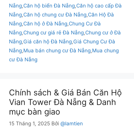
Nẵng
,
Căn hộ biển Đà Nẵng
,
Căn hộ cao cấp Đà
Nẵng
,
Căn hộ chung cư Đà Nẵng
,
Căn Hộ Đà
Nẵng
,
Căn hộ ở Đà Nẵng
,
Chung Cư Đà
Nẵng
,
Chung cư giá rẻ Đà Nẵng
,
Chung cư ở Đà
Nẵng
,
Giá căn hộ Đà Nẵng
,
Giá Chung Cư Đà
Nẵng
,
Mua bán chung cư Đà Nẵng
,
Mua chung
cư Đà Nẵng
Chính sách & Giá Bán Căn Hộ
Vian Tower Đà Nẵng & Danh
mục bàn giao
15 Tháng 1, 2025
Bởi
@lamtien