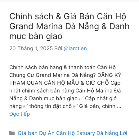
Chính sách & Giá Bán Căn Hộ
Grand Marina Đà Nẵng & Danh
mục bàn giao
20 Tháng 1, 2025
Bởi
@lamtien
Chính sách bán hàng & thanh toán Căn Hộ
Chung Cư Grand Marina Đà Nẵng? ĐĂNG KÝ
THAM QUAN CĂN HỘ MẪU & GIỮ CHỖ Cập
nhật chính sách bán hàng Căn Hộ Marina Đà
Nẵng & Danh mục bàn giao ✅ Cập nhật giỏ
hàng ✅ thông tin đặt chỗ ✅ Giá bán, chính …
Đọc tiếp
Danh
Giá bán Dự Án Căn Hộ Estuary Đà Nẵng
,
Lời