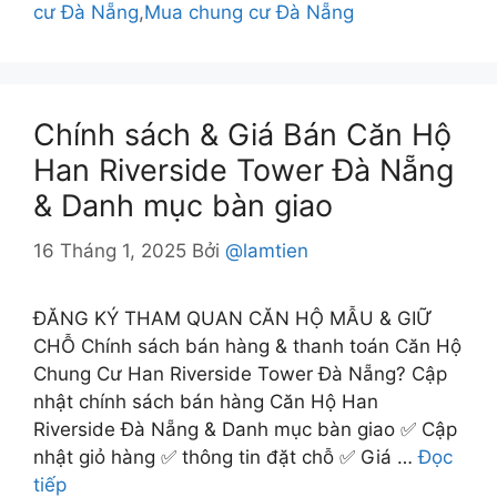
cư Đà Nẵng
,
Mua chung cư Đà Nẵng
Chính sách & Giá Bán Căn Hộ
Han Riverside Tower Đà Nẵng
& Danh mục bàn giao
16 Tháng 1, 2025
Bởi
@lamtien
ĐĂNG KÝ THAM QUAN CĂN HỘ MẪU & GIỮ
CHỖ Chính sách bán hàng & thanh toán Căn Hộ
Chung Cư Han Riverside Tower Đà Nẵng? Cập
nhật chính sách bán hàng Căn Hộ Han
Riverside Đà Nẵng & Danh mục bàn giao ✅ Cập
nhật giỏ hàng ✅ thông tin đặt chỗ ✅ Giá …
Đọc
tiếp