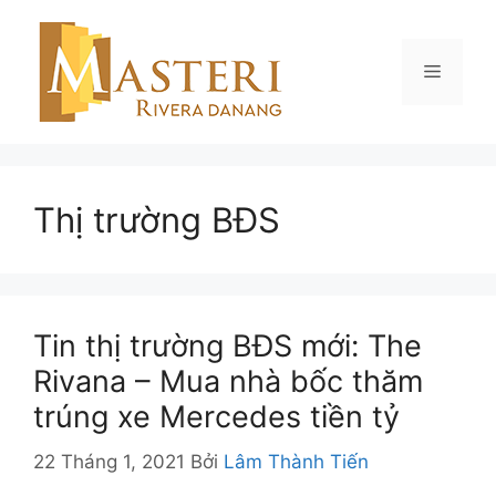
Chuyển
đến
nội
Menu
dung
Thị trường BĐS
Tin thị trường BĐS mới: The
Rivana – Mua nhà bốc thăm
trúng xe Mercedes tiền tỷ
22 Tháng 1, 2021
Bởi
Lâm Thành Tiến