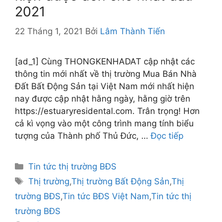
2021
22 Tháng 1, 2021
Bởi
Lâm Thành Tiến
[ad_1] Cùng THONGKENHADAT cập nhật các
thông tin mới nhất về thị trường Mua Bán Nhà
Đất Bất Động Sản tại Việt Nam mới nhất hiện
nay được cập nhật hằng ngày, hằng giờ trên
https://estuaryresidental.com. Trân trọng! Hơn
cả kì vọng vào một công trình mang tính biểu
tượng của Thành phố Thủ Đức, …
Đọc tiếp
Danh
Tin tức thị trường BĐS
mục
Thẻ
Thị trường
,
Thị trường Bất Động Sản
,
Thị
trường BĐS
,
Tin tức BĐS Việt Nam
,
Tin tức thị
trường BĐS