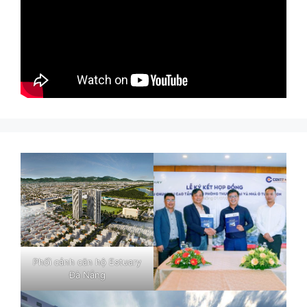
Phối cảnh căn hộ Estuary
Đà Nẵng