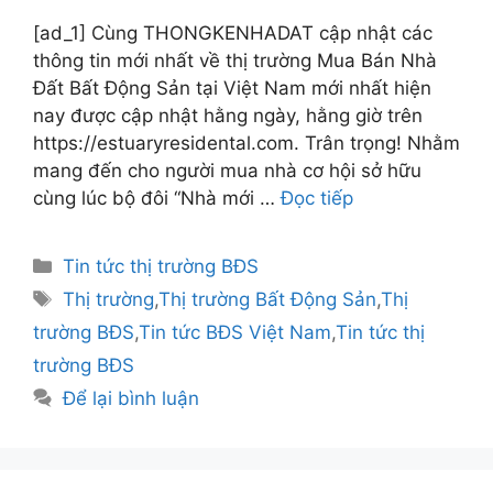
[ad_1] Cùng THONGKENHADAT cập nhật các
thông tin mới nhất về thị trường Mua Bán Nhà
Đất Bất Động Sản tại Việt Nam mới nhất hiện
nay được cập nhật hằng ngày, hằng giờ trên
https://estuaryresidental.com. Trân trọng! Nhằm
mang đến cho người mua nhà cơ hội sở hữu
cùng lúc bộ đôi “Nhà mới …
Đọc tiếp
Danh
Tin tức thị trường BĐS
mục
Thẻ
Thị trường
,
Thị trường Bất Động Sản
,
Thị
trường BĐS
,
Tin tức BĐS Việt Nam
,
Tin tức thị
trường BĐS
Để lại bình luận