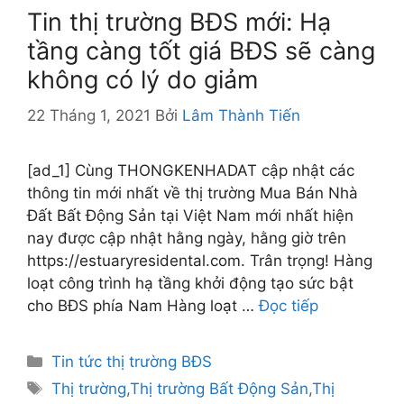
Tin thị trường BĐS mới: Hạ
tầng càng tốt giá BĐS sẽ càng
không có lý do giảm
22 Tháng 1, 2021
Bởi
Lâm Thành Tiến
[ad_1] Cùng THONGKENHADAT cập nhật các
thông tin mới nhất về thị trường Mua Bán Nhà
Đất Bất Động Sản tại Việt Nam mới nhất hiện
nay được cập nhật hằng ngày, hằng giờ trên
https://estuaryresidental.com. Trân trọng! Hàng
loạt công trình hạ tầng khởi động tạo sức bật
cho BĐS phía Nam Hàng loạt …
Đọc tiếp
Danh
Tin tức thị trường BĐS
mục
Thẻ
Thị trường
,
Thị trường Bất Động Sản
,
Thị