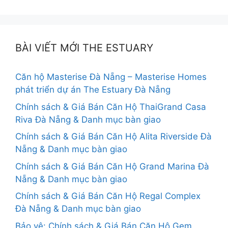
hướng
bài
viết
BÀI VIẾT MỚI THE ESTUARY
Căn hộ Masterise Đà Nẵng – Masterise Homes
phát triển dự án The Estuary Đà Nẵng
Chính sách & Giá Bán Căn Hộ ThaiGrand Casa
Riva Đà Nẵng & Danh mục bàn giao
Chính sách & Giá Bán Căn Hộ Alita Riverside Đà
Nẵng & Danh mục bàn giao
Chính sách & Giá Bán Căn Hộ Grand Marina Đà
Nẵng & Danh mục bàn giao
Chính sách & Giá Bán Căn Hộ Regal Complex
Đà Nẵng & Danh mục bàn giao
Bảo vệ: Chính sách & Giá Bán Căn Hộ Gem