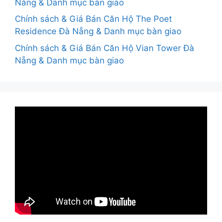
Nẵng & Danh mục bàn giao
Chính sách & Giá Bán Căn Hộ The Poet
Residence Đà Nẵng & Danh mục bàn giao
Chính sách & Giá Bán Căn Hộ Vian Tower Đà
Nẵng & Danh mục bàn giao