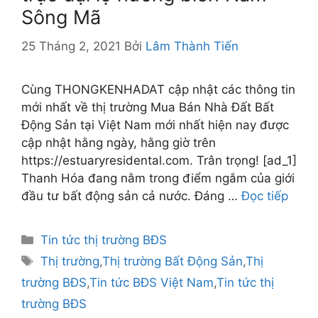
Sông Mã
25 Tháng 2, 2021
Bởi
Lâm Thành Tiến
Cùng THONGKENHADAT cập nhật các thông tin
mới nhất về thị trường Mua Bán Nhà Đất Bất
Động Sản tại Việt Nam mới nhất hiện nay được
cập nhật hằng ngày, hằng giờ trên
https://estuaryresidental.com. Trân trọng! [ad_1]
Thanh Hóa đang nằm trong điểm ngắm của giới
đầu tư bất động sản cả nước. Đáng …
Đọc tiếp
Danh
Tin tức thị trường BĐS
mục
Thẻ
Thị trường
,
Thị trường Bất Động Sản
,
Thị
trường BĐS
,
Tin tức BĐS Việt Nam
,
Tin tức thị
trường BĐS