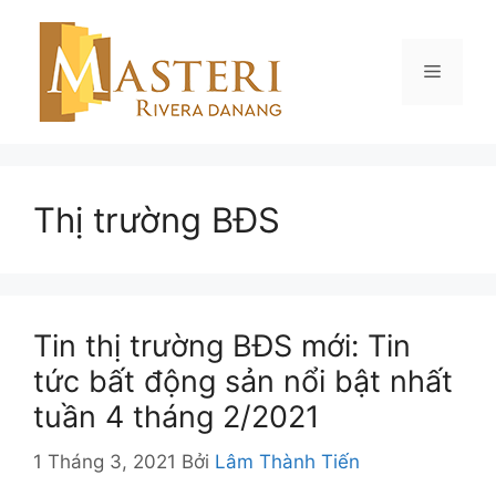
Chuyển
đến
nội
Menu
dung
Thị trường BĐS
Tin thị trường BĐS mới: Tin
tức bất động sản nổi bật nhất
tuần 4 tháng 2/2021
1 Tháng 3, 2021
Bởi
Lâm Thành Tiến