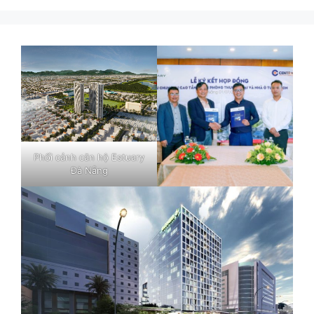
Phối cảnh căn hộ Estuary
Đà Nẵng