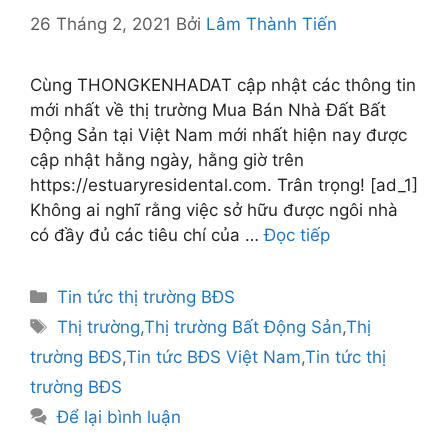
26 Tháng 2, 2021
Bởi
Lâm Thành Tiến
Cùng THONGKENHADAT cập nhật các thông tin
mới nhất về thị trường Mua Bán Nhà Đất Bất
Động Sản tại Việt Nam mới nhất hiện nay được
cập nhật hằng ngày, hằng giờ trên
https://estuaryresidental.com. Trân trọng! [ad_1]
Không ai nghĩ rằng việc sở hữu được ngôi nhà
có đầy đủ các tiêu chí của …
Đọc tiếp
Danh
Tin tức thị trường BĐS
mục
Thẻ
Thị trường
,
Thị trường Bất Động Sản
,
Thị
trường BĐS
,
Tin tức BĐS Việt Nam
,
Tin tức thị
trường BĐS
Để lại bình luận