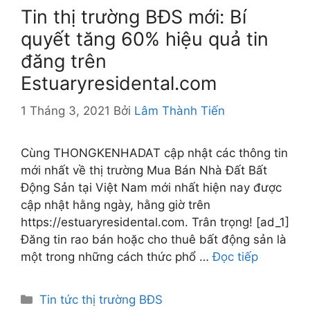
Tin thị trường BĐS mới: Bí
quyết tăng 60% hiệu quả tin
đăng trên
Estuaryresidental.com
1 Tháng 3, 2021
Bởi
Lâm Thành Tiến
Cùng THONGKENHADAT cập nhật các thông tin
mới nhất về thị trường Mua Bán Nhà Đất Bất
Động Sản tại Việt Nam mới nhất hiện nay được
cập nhật hằng ngày, hằng giờ trên
https://estuaryresidental.com. Trân trọng! [ad_1]
Đăng tin rao bán hoặc cho thuê bất động sản là
một trong những cách thức phổ …
Đọc tiếp
Danh
Tin tức thị trường BĐS