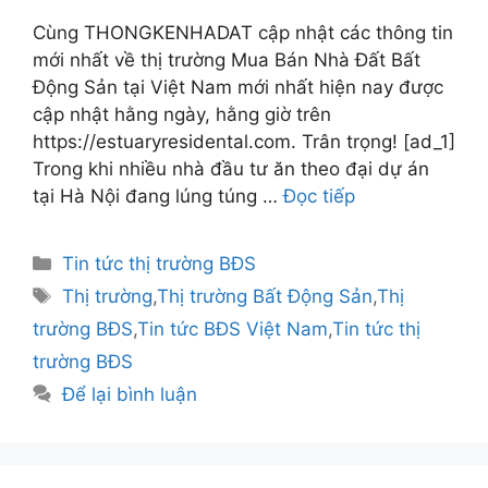
Cùng THONGKENHADAT cập nhật các thông tin
mới nhất về thị trường Mua Bán Nhà Đất Bất
Động Sản tại Việt Nam mới nhất hiện nay được
cập nhật hằng ngày, hằng giờ trên
https://estuaryresidental.com. Trân trọng! [ad_1]
Trong khi nhiều nhà đầu tư ăn theo đại dự án
tại Hà Nội đang lúng túng …
Đọc tiếp
Danh
Tin tức thị trường BĐS
mục
Thẻ
Thị trường
,
Thị trường Bất Động Sản
,
Thị
trường BĐS
,
Tin tức BĐS Việt Nam
,
Tin tức thị
trường BĐS
Để lại bình luận