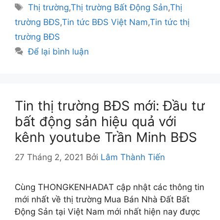
mục
Thẻ
Thị trường
,
Thị trường Bất Động Sản
,
Thị
trường BĐS
,
Tin tức BĐS Việt Nam
,
Tin tức thị
trường BĐS
Để lại bình luận
Tin thị trường BĐS mới: Đầu tư
bất động sản hiệu quả với
kênh youtube Trần Minh BĐS
27 Tháng 2, 2021
Bởi
Lâm Thành Tiến
Cùng THONGKENHADAT cập nhật các thông tin
mới nhất về thị trường Mua Bán Nhà Đất Bất
Động Sản tại Việt Nam mới nhất hiện nay được