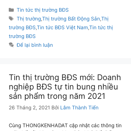
Danh
Tin tức thị trường BĐS
mục
Thẻ
Thị trường
,
Thị trường Bất Động Sản
,
Thị
trường BĐS
,
Tin tức BĐS Việt Nam
,
Tin tức thị
trường BĐS
Để lại bình luận
Tin thị trường BĐS mới: Doanh
nghiệp BĐS tự tin bung nhiều
sản phẩm trong năm 2021
26 Tháng 2, 2021
Bởi
Lâm Thành Tiến
Cùng THONGKENHADAT cập nhật các thông tin