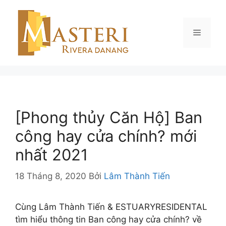
Chuyển
đến
nội
Menu
dung
[Phong thủy Căn Hộ] Ban
công hay cửa chính? mới
nhất 2021
18 Tháng 8, 2020
Bởi
Lâm Thành Tiến
Cùng Lâm Thành Tiến & ESTUARYRESIDENTAL
tìm hiểu thông tin Ban công hay cửa chính? về