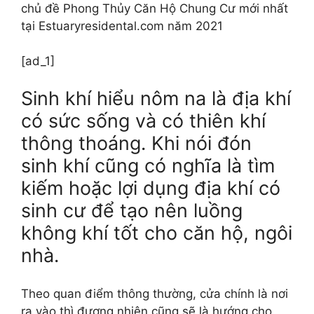
chủ đề Phong Thủy Căn Hộ Chung Cư mới nhất
tại Estuaryresidental.com năm 2021
[ad_1]
Sinh khí hiểu nôm na là địa khí
có sức sống và có thiên khí
thông thoáng. Khi nói đón
sinh khí cũng có nghĩa là tìm
kiếm hoặc lợi dụng địa khí có
sinh cư để tạo nên luồng
không khí tốt cho căn hộ, ngôi
nhà.
Theo quan điểm thông thường, cửa chính là nơi
ra vào thì đương nhiên cũng sẽ là hướng cho