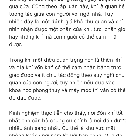
qua cửa. Cũng theo lập luận này, khí là quan hệ
tương tác giữa con người với ngôi nhà. Tuy
nhiên đây là một đánh giá khá chủ quan và chỉ
nhìn nhận được một phần của khí, tức phần gió
hay không khí mà con người có thể cảm nhận
được.
Trong khi một điều quan trọng hơn là thiên khí
và địa khí vốn khó có thể cảm nhận bằng trực
giác được và ít chịu tác động theo suy nghĩ chủ
quan của con người, tuy nhiên nếu dựa vào
khoa học phong thủy và máy móc thì vẫn có thể
đo đạc được.
Kinh nghiệm thực tiễn cho thấy, nơi đón khí tốt
nhất cho căn hộ chung cư chính là nơi đón được
nhiều ánh sáng nhất. Cụ thể là khu vực mặt
phòng khách nơi nằm kề với ban công. Qua đo