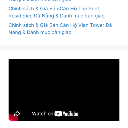
Chính sách & Giá Bán Căn Hộ The Poet
Residence Đà Nẵng & Danh mục bàn giao
Chính sách & Giá Bán Căn Hộ Vian Tower Đà
Nẵng & Danh mục bàn giao