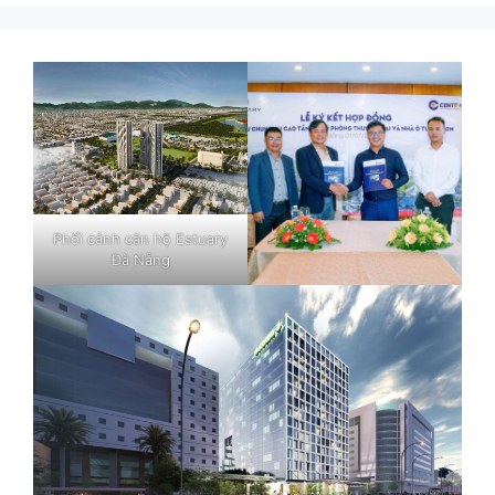
Phối cảnh căn hộ Estuary
Đà Nẵng