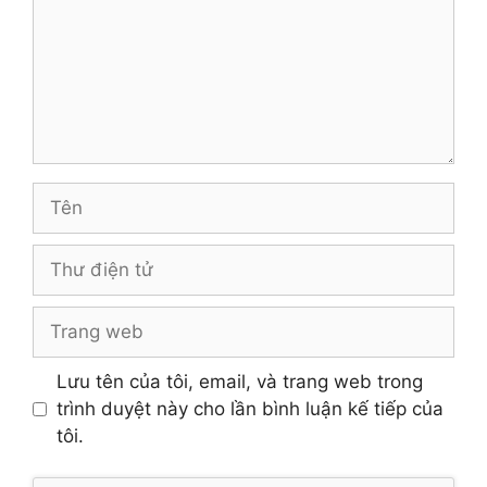
Tên
Thư
điện
tử
Trang
web
Lưu tên của tôi, email, và trang web trong
trình duyệt này cho lần bình luận kế tiếp của
tôi.