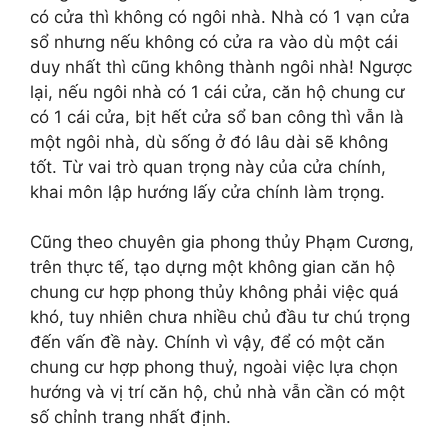
có cửa thì không có ngôi nhà. Nhà có 1 vạn cửa
sổ nhưng nếu không có cửa ra vào dù một cái
duy nhất thì cũng không thành ngôi nhà! Ngược
lại, nếu ngôi nhà có 1 cái cửa, căn hộ chung cư
có 1 cái cửa, bịt hết cửa sổ ban công thì vẫn là
một ngôi nhà, dù sống ở đó lâu dài sẽ không
tốt. Từ vai trò quan trọng này của cửa chính,
khai môn lập hướng lấy cửa chính làm trọng.
Cũng theo chuyên gia phong thủy Phạm Cương,
trên thực tế, tạo dựng một không gian căn hộ
chung cư hợp phong thủy không phải việc quá
khó, tuy nhiên chưa nhiều chủ đầu tư chú trọng
đến vấn đề này. Chính vì vậy, để có một căn
chung cư hợp phong thuỷ, ngoài việc lựa chọn
hướng và vị trí căn hộ, chủ nhà vẫn cần có một
số chỉnh trang nhất định.