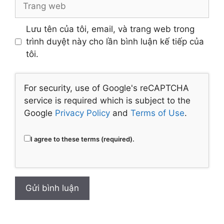
web
Lưu tên của tôi, email, và trang web trong
trình duyệt này cho lần bình luận kế tiếp của
tôi.
For security, use of Google's reCAPTCHA
service is required which is subject to the
Google
Privacy Policy
and
Terms of Use
.
I agree to these terms (required).