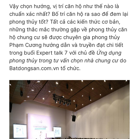
Vậy chọn hướng, vị trí căn hộ như thế nào là
chuẩn xác nhất? Bố trí căn hộ ra sao để đem lại
phong thủy tốt? Tất cả các kiến thức cơ bản,
những thắc mắc thường gặp về phong thủy căn
hộ chung cư sẽ được chuyên gia phong thủy
Phạm Cương hướng dẫn và truyền đạt chi tiết
trong buổi Expert talk 7 với chủ đề
Ứng dụng
phong thủy trong tư vấn chọn nhà chung cư
do
Batdongsan.com.vn tổ chức.