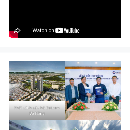
Phối cảnh căn hộ Estuary
Đà Nẵng