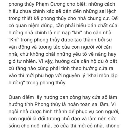
phong thủy Phạm Cương cho biết, những cách
hiểu chưa chính xác sẽ dẫn đến những sai lệch
trong thiết kế phong thủy cho nhà chung cư. Để
có quan niệm đúng, cần phải hiểu bản chất của
hướng nhà chính là nơi nạp “khí” cho căn nhà.
“Khí” trong phong thủy được tạo thành bởi sự
vận động và tương tác của con người với căn
nhà, chứ không phải những yếu tố về nắng hay
gió tự nhiên. Vì vậy, hướng của căn hộ dù ở bất
cứ tầng nào cũng phải tính theo hướng cửa ra
vào thì mới phù hợp với nguyên lý “khai môn lập
hướng” trong phong thủy.
Quan điểm lấy hướng ban công hay cửa sổ làm
hướng tính Phong thủy là hoàn toàn sai lầm. Vì
ngôi nhà được hình thành để phục vụ con người,
con người là đối tượng chủ đạo và làm nên sức
sống cho ngôi nhà, có cửa thì mới có nhà, không