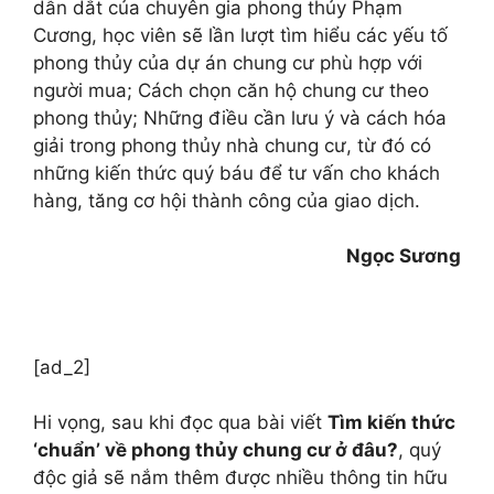
dẫn dắt của chuyên gia phong thủy Phạm
Cương, học viên sẽ lần lượt tìm hiểu các yếu tố
phong thủy của dự án chung cư phù hợp với
người mua; Cách chọn căn hộ chung cư theo
phong thủy; Những điều cần lưu ý và cách hóa
giải trong phong thủy nhà chung cư, từ đó có
những kiến thức quý báu để tư vấn cho khách
hàng, tăng cơ hội thành công của giao dịch.
Ngọc Sương
[ad_2]
Hi vọng, sau khi đọc qua bài viết
Tìm kiến thức
‘chuẩn’ về phong thủy chung cư ở đâu?
, quý
độc giả sẽ nắm thêm được nhiều thông tin hữu