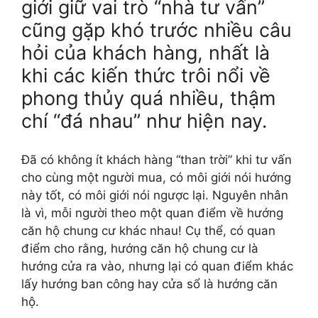
giới giữ vai trò “nhà tư vấn”
cũng gặp khó trước nhiều câu
hỏi của khách hàng, nhất là
khi các kiến thức trôi nổi về
phong thủy quá nhiều, thậm
chí “đá nhau” như hiện nay.
Đã có không ít khách hàng “than trời” khi tư vấn
cho cùng một người mua, có môi giới nói hướng
này tốt, có môi giới nói ngược lại. Nguyên nhân
là vì, mỗi người theo một quan điểm về hướng
căn hộ chung cư khác nhau! Cụ thể, có quan
điểm cho rằng, hướng căn hộ chung cư là
hướng cửa ra vào, nhưng lại có quan điểm khác
lấy hướng ban công hay cửa sổ là hướng căn
hộ.