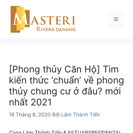
Chuyển
đến
nội
Menu
dung
[Phong thủy Căn Hộ] Tìm
kiến thức ‘chuẩn’ về phong
thủy chung cư ở đâu? mới
nhất 2021
18 Tháng 8, 2020
Bởi
Lâm Thành Tiến
Cùng Lâm Thành Tiến & ESTUARYRESIDENTAL