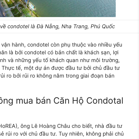
 về condotel là Đà Nẵng, Nha Trang, Phú Quốc
 vận hành, condotel còn phụ thuộc vào nhiều yếu
n là bởi condotel có bản chất là khách sạn, lợi
ành và những yếu tố khách quan như môi trường,
 Thực tế, một dự án được đầu tư bởi chủ đầu tư
ủi ro bởi rủi ro không nằm trong giai đoạn bán
đồng mua bán Căn Hộ Condotal
HoREA), ông Lê Hoàng Châu cho biết, nhà đầu tư
 rủi ro với chủ đầu tư. Tuy nhiên, không phải chủ