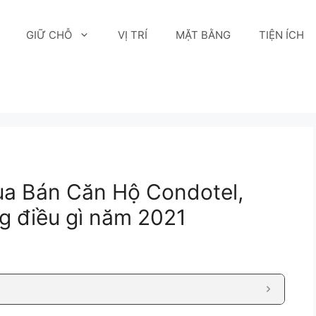
GIỮ CHỖ
VỊ TRÍ
MẶT BẰNG
TIỆN ÍCH
ua Bán Căn Hộ Condotel,
ng điều gì năm 2021