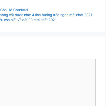
 Căn Hộ Condotel
không cất được nhà: 4 tình huống tréo ngoe mới nhất 2021
iều cần biết về đất 03 mới nhất 2021