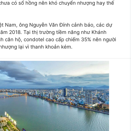
 chưa có sổ hồng nên khó chuyển nhượng hay thế
iệt Nam, ông Nguyễn Văn Đính cảnh báo, các dự
năm 2018. Tại thị trường tiềm năng như Khánh
ịch căn hộ, condotel cao cấp chiếm 35% nên người
nhượng lại vì thanh khoản kém.