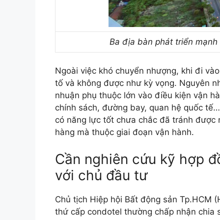
Ba địa bàn phát triển mạnh
Ngoài việc khó chuyển nhượng, khi đi vào
tố và không được như kỳ vọng. Nguyên nhâ
nhuận phụ thuộc lớn vào điều kiện vận h
chính sách, đường bay, quan hệ quốc tế…
có năng lực tốt chưa chắc đã tránh được r
hàng mà thuộc giai đoạn vận hành.
Cần nghiên cứu kỹ hợp 
với chủ đầu tư
Chủ tịch Hiệp hội Bất động sản Tp.HCM (
thứ cấp condotel thường chấp nhận chia sẻ