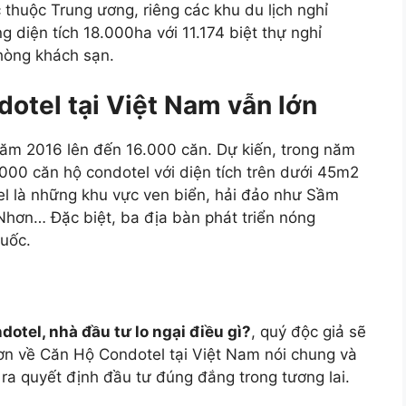
 thuộc Trung ương, riêng các khu du lịch nghỉ
g diện tích 18.000ha với 11.174 biệt thự nghỉ
hòng khách sạn.
tel tại Việt Nam vẫn lớn
ăm 2016 lên đến 16.000 căn. Dự kiến, trong năm
000 căn hộ condotel với diện tích trên dưới 45m2
el là những khu vực ven biển, hải đảo như Sầm
hơn… Đặc biệt, ba địa bàn phát triển nóng
uốc.
otel, nhà đầu tư lo ngại điều gì?
, quý độc giả sẽ
ơn về Căn Hộ Condotel tại Việt Nam nói chung và
a ra quyết định đầu tư đúng đắng trong tương lai.