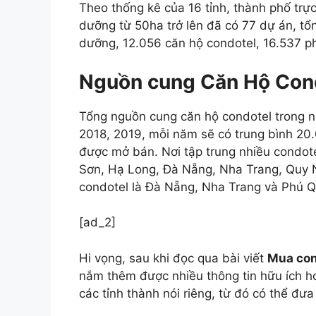
Theo thống kê của 16 tỉnh, thành phố trực
dưỡng từ 50ha trở lên đã có 77 dự án, tổn
dưỡng, 12.056 căn hộ condotel, 16.537 p
Nguồn cung Căn Hộ Condo
Tổng nguồn cung căn hộ condotel trong n
2018, 2019, mỗi năm sẽ có trung bình 20.
được mở bán. Nơi tập trung nhiều condot
Sơn, Hạ Long, Đà Nẵng, Nha Trang, Quy N
condotel là Đà Nẵng, Nha Trang và Phú Q
[ad_2]
Hi vọng, sau khi đọc qua bài viết
Mua cond
nắm thêm được nhiều thông tin hữu ích h
các tỉnh thành nói riêng, từ đó có thể đư