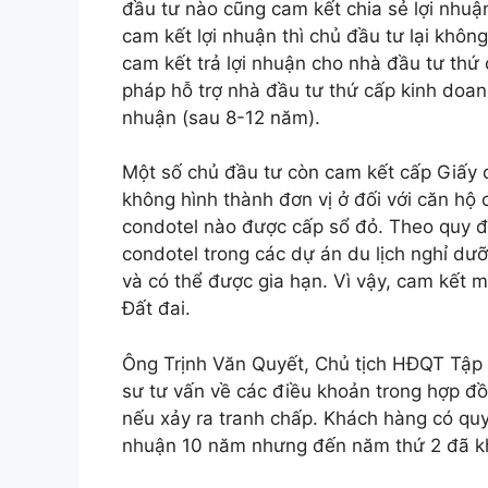
đầu tư nào cũng cam kết chia sẻ lợi nhu
cam kết lợi nhuận thì chủ đầu tư lại khô
cam kết trả lợi nhuận cho nhà đầu tư thứ
pháp hỗ trợ nhà đầu tư thứ cấp kinh doan
nhuận (sau 8-12 năm).
Một số chủ đầu tư còn cam kết cấp Giấy 
không hình thành đơn vị ở đối với căn hộ
condotel nào được cấp sổ đỏ. Theo quy đ
condotel trong các dự án du lịch nghỉ dư
và có thể được gia hạn. Vì vậy, cam kết 
Đất đai.
Ông Trịnh Văn Quyết, Chủ tịch HĐQT Tập 
sư tư vấn về các điều khoản trong hợp đ
nếu xảy ra tranh chấp. Khách hàng có quy
nhuận 10 năm nhưng đến năm thứ 2 đã kh