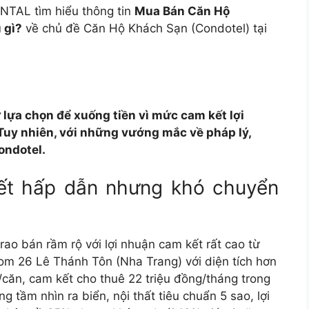
TAL tìm hiểu thông tin
Mua Bán Căn Hộ
 gì?
về chủ đề Căn Hộ Khách Sạn (Condotel) tại
lựa chọn để xuống tiền vì mức cam kết lợi
Tuy nhiên, với những vướng mắc về pháp lý,
ondotel.
ết hấp dẫn nhưng khó chuyển
ao bán rầm rộ với lợi nhuận cam kết rất cao từ
m 26 Lê Thánh Tôn (Nha Trang) với diện tích hơn
căn, cam kết cho thuê 22 triệu đồng/tháng trong
tầm nhìn ra biển, nội thất tiêu chuẩn 5 sao, lợi