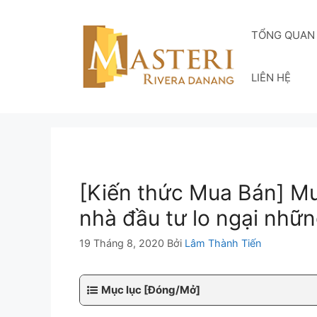
Chuyển
đến
TỔNG QUAN
nội
dung
LIÊN HỆ
[Kiến thức Mua Bán] M
nhà đầu tư lo ngại nhữ
19 Tháng 8, 2020
Bởi
Lâm Thành Tiến
Mục lục [Đóng/Mở]