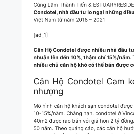
Cùng Lâm Thành Tiến & ESTUARYRESIDEN
Condotel, nhà đầu tư lo ngại những điều
Việt Nam từ năm 2018 – 2021
[ad_1]
Căn Hộ Condotel được nhiều nhà đầu tư 
nhuận lên đến 10%, thậm chí 15%/năm. 
nhiều chủ căn hộ khó có thể bán được c
Căn Hộ Condotel Cam k
nhượng
Mô hình căn hộ khách sạn condotel được r
10-15%/năm. Chẳng hạn, condotel ở Vinco
40m2 được rao bán với giá hơn 2 tỷ đồng/
50 năm. Theo quảng cáo, các căn hộ hướng 