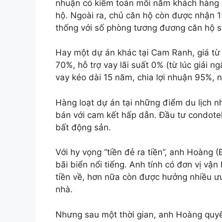
nhuận có kiểm toán mỗi năm khách hàng 
hộ. Ngoài ra, chủ căn hộ còn được nhận 
thống với số phòng tương đương căn hộ 
Hay một dự án khác tại Cam Ranh, giá từ 
70%, hỗ trợ vay lãi suất 0% (từ lúc giải 
vay kéo dài 15 năm, chia lợi nhuận 95%,
Hàng loạt dự án tại những điểm du lịch
bán với cam kết hấp dẫn. Đầu tư condotel
bất động sản.
Với hy vọng “tiền đẻ ra tiền”, anh Hoàng
bãi biển nổi tiếng. Anh tính có đơn vị vậ
tiền về, hơn nữa còn được hưởng nhiều ư
nhà.
Nhưng sau một thời gian, anh Hoàng quyế