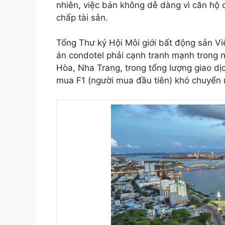
nhiên, việc bán không dễ dàng vì căn hộ
chấp tài sản.
Tổng Thư ký Hội Môi giới bất động sản V
án condotel phải cạnh tranh mạnh trong 
Hòa, Nha Trang, trong tổng lượng giao d
mua F1 (người mua đầu tiên) khó chuyển 