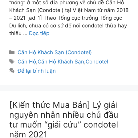
“nóng” ở một số địa phương về chủ đề Căn Hộ
Khách Sạn (Condotel) tại Việt Nam từ năm 2018
– 2021 [ad_1] Theo Tổng cục trưởng Tổng cục
Du lịch, chưa có cơ sở để nói condotel thừa hay
thiếu …
Đọc tiếp
Danh
Căn Hộ Khách Sạn (Condotel)
mục
Thẻ
Căn Hộ
,
Căn Hộ Khách Sạn
,
Condotel
Để lại bình luận
[Kiến thức Mua Bán] Lý giải
nguyên nhân nhiều chủ đầu
tư muốn “giải cứu” condotel
năm 2021