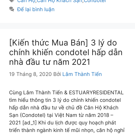
Căn Hộ
,
Căn Hộ Khách Sạn
,
Condotel
Để lại bình luận
[Kiến thức Mua Bán] 3 lý do
chính khiến condotel hấp dẫn
nhà đầu tư năm 2021
19 Tháng 8, 2020
Bởi
Lâm Thành Tiến
Cùng Lâm Thành Tiến & ESTUARYRESIDENTAL
tìm hiểu thông tin 3 lý do chính khiến condotel
hấp dẫn nhà đầu tư về chủ đề Căn Hộ Khách
Sạn (Condotel) tại Việt Nam từ năm 2018 –
2021 [ad_1] Khi du lịch được quy hoạch phát
triển thành ngành kinh tế mũi nhọn, căn hộ nghỉ