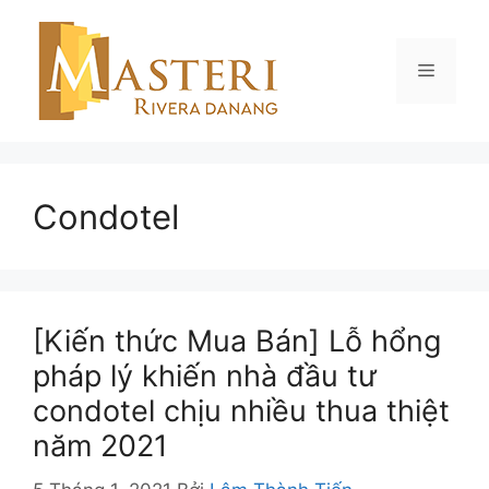
Chuyển
đến
nội
Menu
dung
Condotel
[Kiến thức Mua Bán] Lỗ hổng
pháp lý khiến nhà đầu tư
condotel chịu nhiều thua thiệt
năm 2021