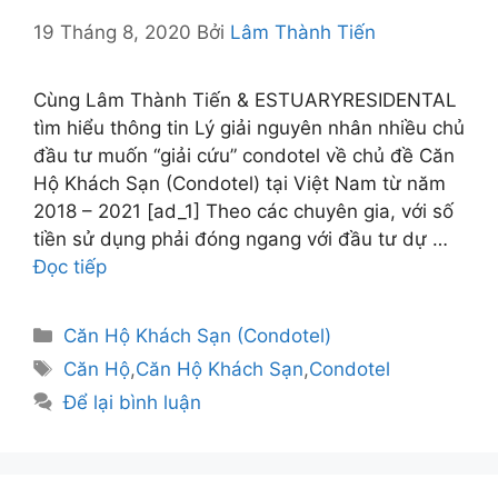
19 Tháng 8, 2020
Bởi
Lâm Thành Tiến
Cùng Lâm Thành Tiến & ESTUARYRESIDENTAL
tìm hiểu thông tin Lý giải nguyên nhân nhiều chủ
đầu tư muốn “giải cứu” condotel về chủ đề Căn
Hộ Khách Sạn (Condotel) tại Việt Nam từ năm
2018 – 2021 [ad_1] Theo các chuyên gia, với số
tiền sử dụng phải đóng ngang với đầu tư dự …
Đọc tiếp
Danh
Căn Hộ Khách Sạn (Condotel)
mục
Thẻ
Căn Hộ
,
Căn Hộ Khách Sạn
,
Condotel
Để lại bình luận