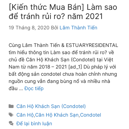
[Kiến thức Mua Bán] Làm sao
để tránh rủi ro? năm 2021
19 Tháng 8, 2020
Bởi
Lâm Thành Tiến
Cùng Lâm Thành Tiến & ESTUARYRESIDENTAL
tìm hiểu thông tin Làm sao để tránh rủi ro? về
chủ đề Căn Hộ Khách Sạn (Condotel) tại Việt
Nam từ năm 2018 – 2021 [ad_1] Dù pháp lý với
bất động sản condotel chưa hoàn chỉnh nhưng
nguồn cung vẫn đang bùng nổ và nhiều nhà
đầu …
Đọc tiếp
Danh
Căn Hộ Khách Sạn (Condotel)
mục
Thẻ
Căn Hộ
,
Căn Hộ Khách Sạn
,
Condotel
Để lại bình luận