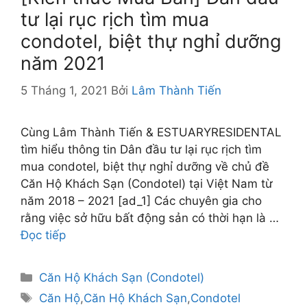
tư lại rục rịch tìm mua
condotel, biệt thự nghỉ dưỡng
năm 2021
5 Tháng 1, 2021
Bởi
Lâm Thành Tiến
Cùng Lâm Thành Tiến & ESTUARYRESIDENTAL
tìm hiểu thông tin Dân đầu tư lại rục rịch tìm
mua condotel, biệt thự nghỉ dưỡng về chủ đề
Căn Hộ Khách Sạn (Condotel) tại Việt Nam từ
năm 2018 – 2021 [ad_1] Các chuyên gia cho
rằng việc sở hữu bất động sản có thời hạn là …
Đọc tiếp
Danh
Căn Hộ Khách Sạn (Condotel)
mục
Thẻ
Căn Hộ
,
Căn Hộ Khách Sạn
,
Condotel