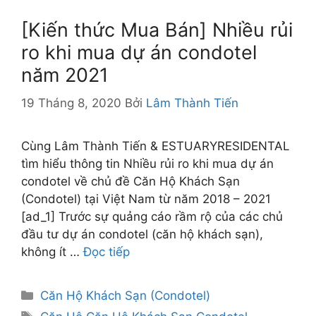
[Kiến thức Mua Bán] Nhiều rủi
ro khi mua dự án condotel
năm 2021
19 Tháng 8, 2020
Bởi
Lâm Thành Tiến
Cùng Lâm Thành Tiến & ESTUARYRESIDENTAL
tìm hiểu thông tin Nhiều rủi ro khi mua dự án
condotel về chủ đề Căn Hộ Khách Sạn
(Condotel) tại Việt Nam từ năm 2018 – 2021
[ad_1] Trước sự quảng cáo rầm rộ của các chủ
đầu tư dự án condotel (căn hộ khách sạn),
không ít …
Đọc tiếp
Danh
Căn Hộ Khách Sạn (Condotel)
mục
Thẻ