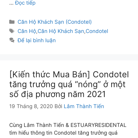
…
Đọc tiếp
Danh
Căn Hộ Khách Sạn (Condotel)
mục
Thẻ
Căn Hộ
,
Căn Hộ Khách Sạn
,
Condotel
Để lại bình luận
[Kiến thức Mua Bán] Condotel
tăng trưởng quá “nóng” ở một
số địa phương năm 2021
19 Tháng 8, 2020
Bởi
Lâm Thành Tiến
Cùng Lâm Thành Tiến & ESTUARYRESIDENTAL
tìm hiểu thông tin Condotel tăng trưởng quá