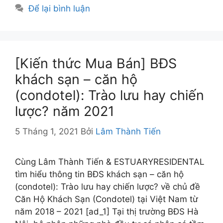
Để lại bình luận
[Kiến thức Mua Bán] BĐS
khách sạn – căn hộ
(condotel): Trào lưu hay chiến
lược? năm 2021
5 Tháng 1, 2021
Bởi
Lâm Thành Tiến
Cùng Lâm Thành Tiến & ESTUARYRESIDENTAL
tìm hiểu thông tin BĐS khách sạn – căn hộ
(condotel): Trào lưu hay chiến lược? về chủ đề
Căn Hộ Khách Sạn (Condotel) tại Việt Nam từ
năm 2018 – 2021 [ad_1] Tại thị trường BĐS Hà