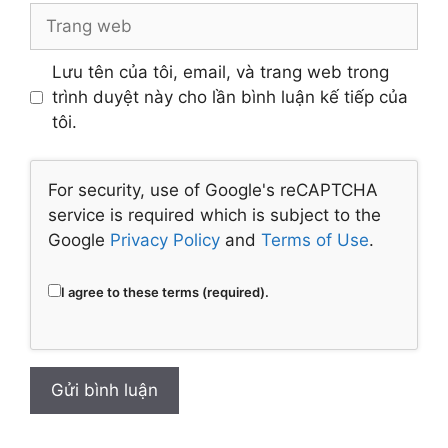
tử
Trang
web
Lưu tên của tôi, email, và trang web trong
trình duyệt này cho lần bình luận kế tiếp của
tôi.
For security, use of Google's reCAPTCHA
service is required which is subject to the
Google
Privacy Policy
and
Terms of Use
.
I agree to these terms (required).