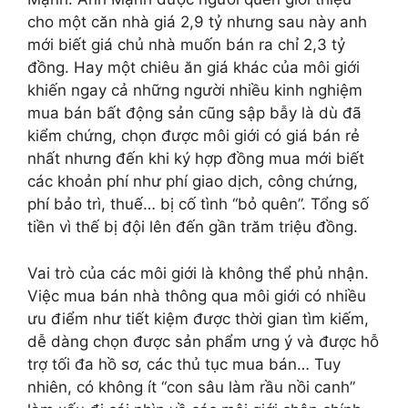
cho một căn nhà giá 2,9 tỷ nhưng sau này anh
mới biết giá chủ nhà muốn bán ra chỉ 2,3 tỷ
đồng. Hay một chiêu ăn giá khác của môi giới
khiến ngay cả những người nhiều kinh nghiệm
mua bán bất động sản cũng sập bẫy là dù đã
kiểm chứng, chọn được môi giới có giá bán rẻ
nhất nhưng đến khi ký hợp đồng mua mới biết
các khoản phí như phí giao dịch, công chứng,
phí bảo trì, thuế… bị cố tình “bỏ quên”. Tổng số
tiền vì thế bị đội lên đến gần trăm triệu đồng.
Vai trò của các môi giới là không thể phủ nhận.
Việc mua bán nhà thông qua môi giới có nhiều
ưu điểm như tiết kiệm được thời gian tìm kiếm,
dễ dàng chọn được sản phẩm ưng ý và được hỗ
trợ tối đa hồ sơ, các thủ tục mua bán… Tuy
nhiên, có không ít “con sâu làm rầu nồi canh”