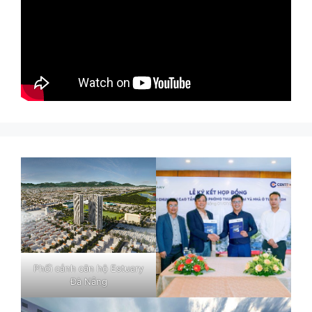
Phối cảnh căn hộ Estuary
Đà Nẵng