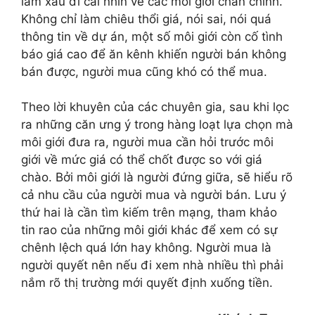
làm xấu đi cái nhìn về các môi giới chân chính.
Không chỉ làm chiêu thổi giá, nói sai, nói quá
thông tin về dự án, một số môi giới còn cố tình
báo giá cao để ăn kênh khiến người bán không
bán được, người mua cũng khó có thể mua.
Theo lời khuyên của các chuyên gia, sau khi lọc
ra những căn ưng ý trong hàng loạt lựa chọn mà
môi giới đưa ra, người mua cần hỏi trước môi
giới về mức giá có thể chốt được so với giá
chào. Bởi môi giới là người đứng giữa, sẽ hiểu rõ
cả nhu cầu của người mua và người bán. Lưu ý
thứ hai là cần tìm kiếm trên mạng, tham khảo
tin rao của những môi giới khác để xem có sự
chênh lệch quá lớn hay không. Người mua là
người quyết nên nếu đi xem nhà nhiều thì phải
nắm rõ thị trường mới quyết định xuống tiền.