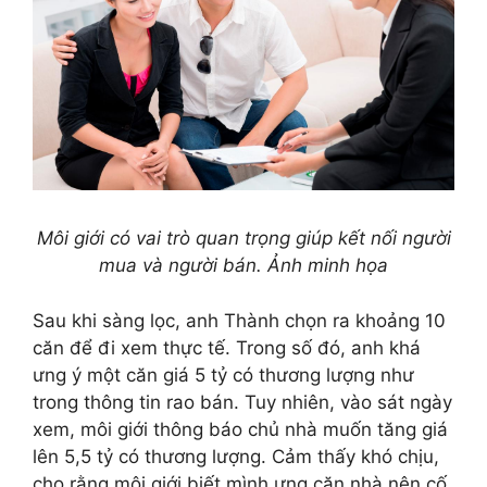
Môi giới có vai trò quan trọng giúp kết nối người
mua và người bán. Ảnh minh họa
Sau khi sàng lọc, anh Thành chọn ra khoảng 10
căn để đi xem thực tế. Trong số đó, anh khá
ưng ý một căn giá 5 tỷ có thương lượng như
trong thông tin rao bán. Tuy nhiên, vào sát ngày
xem, môi giới thông báo chủ nhà muốn tăng giá
lên 5,5 tỷ có thương lượng. Cảm thấy khó chịu,
cho rằng môi giới biết mình ưng căn nhà nên cố