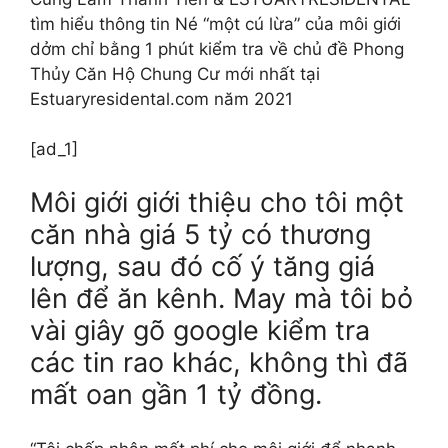
tìm hiểu thông tin Né “một cú lừa” của môi giới
dởm chỉ bằng 1 phút kiểm tra về chủ đề Phong
Thủy Căn Hộ Chung Cư mới nhất tại
Estuaryresidental.com năm 2021
[ad_1]
Môi giới giới thiệu cho tôi một
căn nhà giá 5 tỷ có thương
lượng, sau đó cố ý tăng giá
lên để ăn kênh. May mà tôi bỏ
vài giây gõ google kiểm tra
các tin rao khác, không thì đã
mất oan gần 1 tỷ đồng.