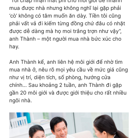
“Tôi chấp nhận mất phí cho môi giới để nhanh
mua được nhà nhưng không nghĩ lại gặp phải
‘cò’ không có tâm muốn ăn dày. Tiền tôi cũng
phải vất vả đi kiếm từng đồng chứ đâu có nhặt
được dễ dàng mà họ moi trắng trợn như vậy”,
anh Thành – một người mua nhà bức xúc cho
hay.
Anh Thành kể, anh liên hệ môi giới để nhờ tìm
mua nhà ở, nêu rõ mọi yêu cầu về mức giá cũng
như vị trí, diện tích, số phòng, hướng cửa
chính… Sau khoảng 2 tuần, anh Thành đi gặp
gần 20 môi giới và được giới thiệu cho rất nhiều
ngôi nhà.