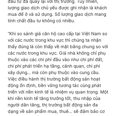
đầu tư đã quay lại với thị trường. Tuy nhiên,
lượng giao dịch chủ yếu được ghi nhận là khách
mua để ở và sử dụng. Số lượng giao dịch mang
tính chất đầu tư không có nhiều.
“Khi so sánh giá căn hộ cao cấp tại Việt Nam so
với các nước trong khu vực thì chúng ta nhận
thấy đúng là còn thấp về mặt bằng chung so với
các nước trong khu vực. Giá nhà không chỉ phụ
thuộc vào các chi phí đầu vào như chi phí đất,
chi phí phát triển hạ tầng, cảnh quan, chi phí
xây dựng… mà còn phụ thuộc vào cung cầu.
Việc điều hành thị trường bất động sản hoạt
động ổn định, bền vững tương tác cùng phát
triển với nền kinh tế là nhiệm vụ quan trọng. Một
khi nền kinh tế tăng trưởng tốt, thu nhập của
người dân tăng, thị trường bất động sản đa
dạng về sản phẩm mua, thuê… sẽ đảm bảo cơ