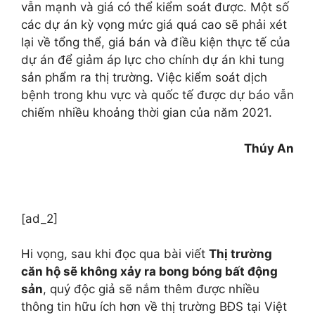
vẫn mạnh và giá có thể kiểm soát được. Một số
các dự án kỳ vọng mức giá quá cao sẽ phải xét
lại về tổng thể, giá bán và điều kiện thực tế của
dự án để giảm áp lực cho chính dự án khi tung
sản phẩm ra thị trường. Việc kiểm soát dịch
bệnh trong khu vực và quốc tế được dự báo vẫn
chiếm nhiều khoảng thời gian của năm 2021.
Thúy An
[ad_2]
Hi vọng, sau khi đọc qua bài viết
Thị trường
căn hộ sẽ không xảy ra bong bóng bất động
sản
, quý độc giả sẽ nắm thêm được nhiều
thông tin hữu ích hơn về thị trường BĐS tại Việt