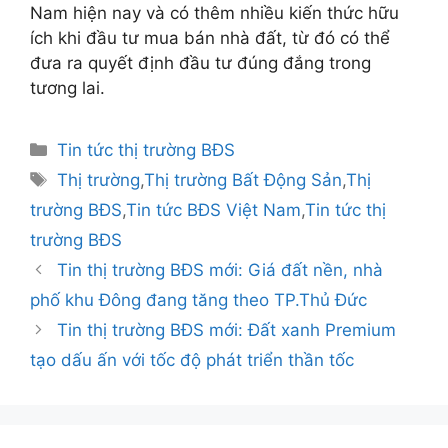
Nam hiện nay và có thêm nhiều kiến thức hữu
ích khi đầu tư mua bán nhà đất, từ đó có thể
đưa ra quyết định đầu tư đúng đắng trong
tương lai.
Danh
Tin tức thị trường BĐS
mục
Thẻ
Thị trường
,
Thị trường Bất Động Sản
,
Thị
trường BĐS
,
Tin tức BĐS Việt Nam
,
Tin tức thị
trường BĐS
Điều
Tin thị trường BĐS mới: Giá đất nền, nhà
hướng
phố khu Đông đang tăng theo TP.Thủ Đức
bài
Tin thị trường BĐS mới: Đất xanh Premium
viết
tạo dấu ấn với tốc độ phát triển thần tốc