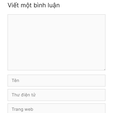
Viết một bình luận
Bình
luận
Tên
Thư
điện
tử
Trang
web