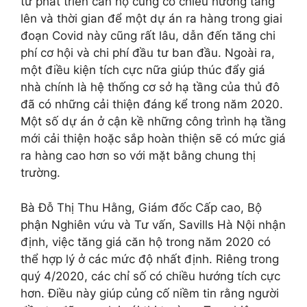
tư phát triển căn hộ cũng có chiều hướng tăng
lên và thời gian để một dự án ra hàng trong giai
đoạn Covid này cũng rất lâu, dẫn đến tăng chi
phí cơ hội và chi phí đầu tư ban đầu. Ngoài ra,
một điều kiện tích cực nữa giúp thúc đẩy giá
nhà chính là hệ thống cơ sở hạ tầng của thủ đô
đã có những cải thiện đáng kể trong năm 2020.
Một số dự án ở cận kề những công trình hạ tầng
mới cải thiện hoặc sắp hoàn thiện sẽ có mức giá
ra hàng cao hơn so với mặt bằng chung thị
trường.
Bà Đỗ Thị Thu Hằng, Giám đốc Cấp cao, Bộ
phận Nghiên vứu và Tư vấn, Savills Hà Nội nhận
định, việc tăng giá căn hộ trong năm 2020 có
thể hợp lý ở các mức độ nhất định. Riêng trong
quý 4/2020, các chỉ số có chiều hướng tích cực
hơn. Điều này giúp củng cố niềm tin rằng người