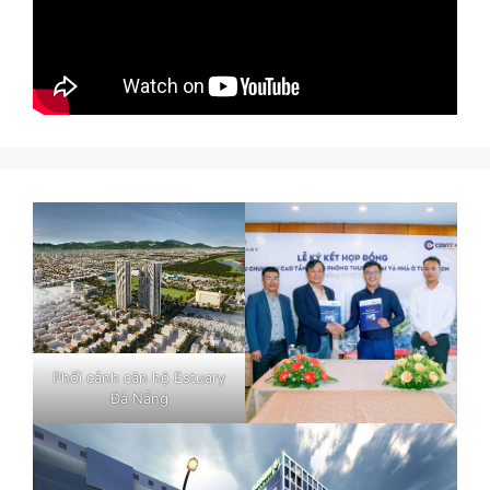
Phối cảnh căn hộ Estuary
Đà Nẵng