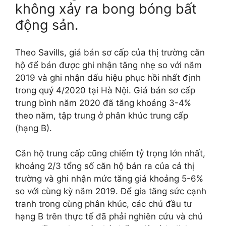
không xảy ra bong bóng bất
động sản.
Theo Savills, giá bán sơ cấp của thị trường căn
hộ để bán được ghi nhận tăng nhẹ so với năm
2019 và ghi nhận dấu hiệu phục hồi nhất định
trong quý 4/2020 tại Hà Nội. Giá bán sơ cấp
trung bình năm 2020 đã tăng khoảng 3-4%
theo năm, tập trung ở phân khúc trung cấp
(hạng B).
Căn hộ trung cấp cũng chiếm tỷ trọng lớn nhất,
khoảng 2/3 tổng số căn hộ bán ra của cả thị
trường và ghi nhận mức tăng giá khoảng 5-6%
so với cùng kỳ năm 2019. Để gia tăng sức cạnh
tranh trong cùng phân khúc, các chủ đầu tư
hạng B trên thực tế đã phải nghiên cứu và chú