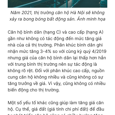
Năm 2021, thị trường căn hộ Hà Nội sẽ không
xảy ra bong bóng bất động sản. Ảnh minh họa
Căn hộ bình dân (hạng C) và cao cấp (hạng A)
gần như không có tác động đến mức tăng giá
nhà của cả thị trường. Phân khúc bình dân ghi
nhận mức tăng 3-4% so với cùng kỳ quý 4/2019
nhưng giá của căn hộ bình dân lại thấp hơn hẳn
với trung bình thị trường nên sự tác động là
không rõ rệt. Đối với phân khúc cao cấp, nguồn
cung căn hộ không nhiều và cũng không có sự
tăng trưởng về giá. Vì vậy, cũng không có nhiều
biến động cho thị trường.
Một số yếu tố khác cũng giúp làm tăng giá căn
hộ. Cụ thể, giá đất (giá tính chi phí đất) để đầu