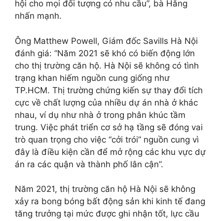
hội cho mọi đối tượng có nhu cầu”, bà Hằng
nhấn mạnh.
Ông Matthew Powell, Giám đốc Savills Hà Nội
đánh giá: “Năm 2021 sẽ khó có biến động lớn
cho thị trường căn hộ. Hà Nội sẽ không có tình
trạng khan hiếm nguồn cung giống như
TP.HCM. Thị trường chứng kiến sự thay đổi tích
cực về chất lượng của nhiều dự án nhà ở khác
nhau, ví dụ như nhà ở trong phân khúc tầm
trung. Việc phát triển cơ sở hạ tầng sẽ đóng vai
trò quan trọng cho việc “cởi trói” nguồn cung vì
đây là điều kiện cần để mở rộng các khu vực dự
án ra các quận và thành phố lân cận”.
Năm 2021, thị trường căn hộ Hà Nội sẽ không
xảy ra bong bóng bất động sản khi kinh tế đang
tăng trưởng tại mức được ghi nhận tốt, lực cầu