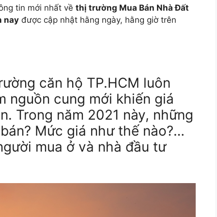
ông tin mới nhất về
thị trường Mua Bán Nhà Đất
n nay
được cập nhật hằng ngày, hằng giờ trên
trường căn hộ TP.HCM luôn
ếm nguồn cung mới khiến giá
án. Trong năm 2021 này, những
 bán? Mức giá như thế nào?…
 người mua ở và nhà đầu tư