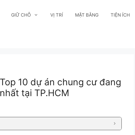
GIỮ CHỖ
VỊ TRÍ
MẶT BẰNG
TIỆN ÍCH
: Top 10 dự án chung cư đang
nhất tại TP.HCM