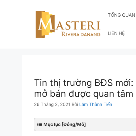
Chuyển
đến
TỔNG QUAN
nội
dung
LIÊN HỆ
Tin thị trường BĐS mới
mở bán được quan tâm 
26 Tháng 2, 2021
Bởi
Lâm Thành Tiến
Mục lục [Đóng/Mở]