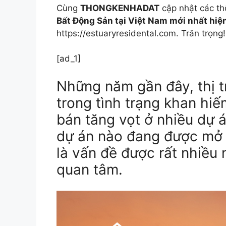
Cùng
THONGKENHADAT
cập nhật các th
Bất Động Sản tại Việt Nam mới nhất hiệ
https://estuaryresidental.com. Trân trọng!
[ad_1]
Những năm gần đây, thị 
trong tình trạng khan hi
bán tăng vọt ở nhiều dự 
dự án nào đang được mở
là vấn đề được rất nhiều
quan tâm.