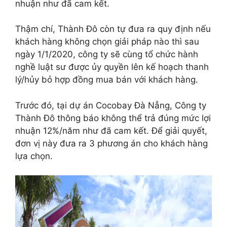
nhuận như đã cam kết.
Thậm chí, Thành Đô còn tự đưa ra quy định nếu
khách hàng không chọn giải pháp nào thì sau
ngày 1/1/2020, công ty sẽ cùng tổ chức hành
nghề luật sư được ủy quyền lên kế hoạch thanh
lý/hủy bỏ hợp đồng mua bán với khách hàng.
Trước đó, tại dự án Cocobay Đà Nẵng, Công ty
Thành Đô thông báo không thể trả đúng mức lợi
nhuận 12%/năm như đã cam kết. Để giải quyết,
đơn vị này đưa ra 3 phương án cho khách hàng
lựa chọn.