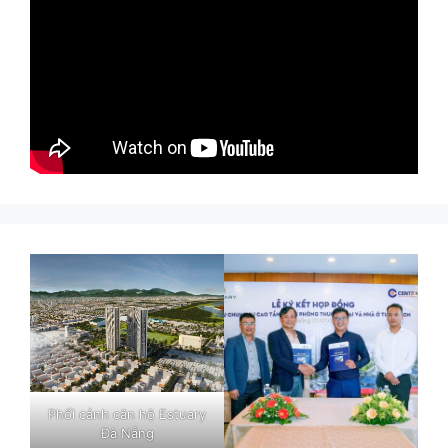
Phối cảnh căn hộ Estuary
Đà Nẵng