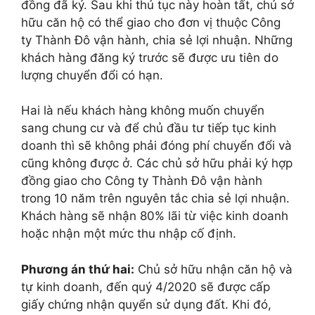
đồng đã ký. Sau khi thủ tục này hoàn tất, chủ sở
hữu căn hộ có thể giao cho đơn vị thuộc Công
ty Thành Đô vận hành, chia sẻ lợi nhuận. Những
khách hàng đăng ký trước sẽ được ưu tiên do
lượng chuyển đổi có hạn.
Hai là nếu khách hàng không muốn chuyển
sang chung cư và để chủ đầu tư tiếp tục kinh
doanh thì sẽ không phải đóng phí chuyển đổi và
cũng không được ở. Các chủ sở hữu phải ký hợp
đồng giao cho Công ty Thành Đô vận hành
trong 10 năm trên nguyên tắc chia sẻ lợi nhuận.
Khách hàng sẽ nhận 80% lãi từ việc kinh doanh
hoặc nhận một mức thu nhập cố định.
Phương án thứ hai:
Chủ sở hữu nhận căn hộ và
tự kinh doanh, đến quý 4/2020 sẽ được cấp
giấy chứng nhận quyển sử dụng đất. Khi đó,