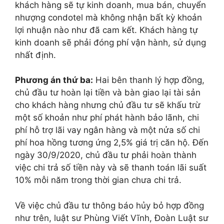
khách hàng sẽ tự kinh doanh, mua bán, chuyển
nhượng condotel mà không nhận bất kỳ khoản
lợi nhuận nào như đã cam kết. Khách hàng tự
kinh doanh sẽ phải đóng phí vận hành, sử dụng
nhất định.
Phương án thứ ba:
Hai bên thanh lý hợp đồng,
chủ đầu tư hoàn lại tiền và bàn giao lại tài sản
cho khách hàng nhưng chủ đầu tư sẽ khấu trừ
một số khoản như phí phát hành bảo lãnh, chi
phí hỗ trợ lãi vay ngân hàng và một nửa số chi
phí hoa hồng tương ứng 2,5% giá trị căn hộ. Đến
ngày 30/9/2020, chủ đầu tư phải hoàn thành
việc chi trả số tiền này và sẽ thanh toán lãi suất
10% mỗi năm trong thời gian chưa chi trả.
Về việc chủ đầu tư thông báo hủy bỏ hợp đồng
như trên, luật sư Phùng Viết Vĩnh, Đoàn Luật sư