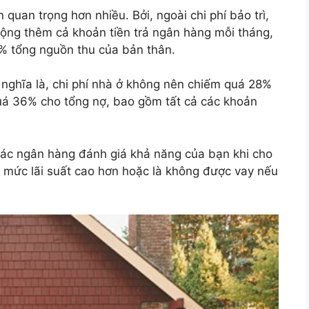
 quan trọng hơn nhiều. Bởi, ngoài chi phí bảo trì,
cộng thêm cả khoản tiền trả ngân hàng mỗi tháng,
% tổng nguồn thu của bản thân.
 nghĩa là, chi phí nhà ở không nên chiếm quá 28%
uá 36% cho tổng nợ, bao gồm tất cả các khoản
các ngân hàng đánh giá khả năng của bạn khi cho
 mức lãi suất cao hơn hoặc là không được vay nếu