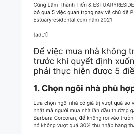
Cùng Lâm Thành Tiến & ESTUARYRESIDENT
bỏ qua 5 việc quan trọng này về chủ đề 
Estuaryresidental.com năm 2021
[ad_1]
Để việc mua nhà không t
trước khi quyết định xuố
phải thực hiện được 5 điề
1. Chọn ngôi nhà phù hợp
Lựa chọn ngôi nhà có giá trị vượt quá so v
nhất mà người mua nhà lần đầu thường gặ
Barbara Corcoran, để không rơi vào trườn
nó không vượt quá 30% thu nhập hàng th