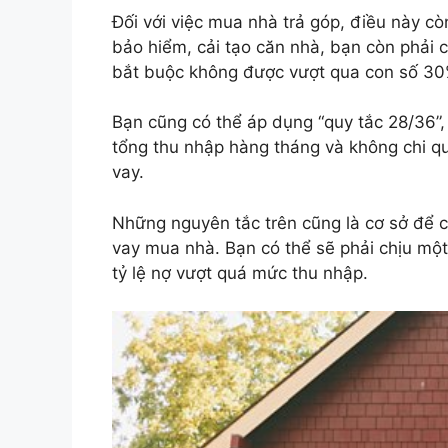
Đối với việc mua nhà trả góp, điều này còn
bảo hiểm, cải tạo căn nhà, bạn còn phải 
bắt buộc không được vượt qua con số 30
Bạn cũng có thể áp dụng “quy tắc 28/36”,
tổng thu nhập hàng tháng và không chi q
vay.
Những nguyên tắc trên cũng là cơ sở để 
vay mua nhà. Bạn có thể sẽ phải chịu một
tỷ lệ nợ vượt quá mức thu nhập.