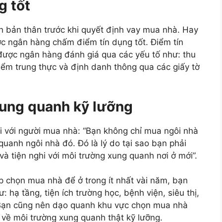
g tốt
ính bản thân trước khi quyết định vay mua nhà. Hay
ợc ngân hàng chấm điểm tín dụng tốt. Điểm tín
được ngân hàng đánh giá qua các yếu tố như: thu
điểm trung thực và định danh thông qua các giấy tờ
xung quanh kỹ lưỡng
i với người mua nhà: “Bạn không chỉ mua ngôi nhà
uanh ngôi nhà đó. Đó là lý do tại sao bạn phải
à tiện nghi với môi trường xung quanh nơi ở mới”.
p chọn mua nhà để ở trong ít nhất vài năm, bạn
: hạ tầng, tiện ích trường học, bệnh viện, siêu thị,
Bạn cũng nên dạo quanh khu vực chọn mua nhà
 về môi trường xung quanh thật kỹ lưỡng.