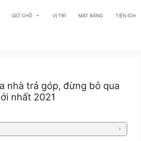
GIỮ CHỖ
VỊ TRÍ
MẶT BẰNG
TIỆN ÍCH
a nhà trả góp, đừng bỏ qua
mới nhất 2021