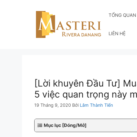
Chuyển
đến
TỔNG QUAN
nội
dung
LIÊN HỆ
[Lời khuyên Đầu Tư] Mu
5 việc quan trọng này 
19 Tháng 9, 2020
Bởi
Lâm Thành Tiến
Mục lục [Đóng/Mở]