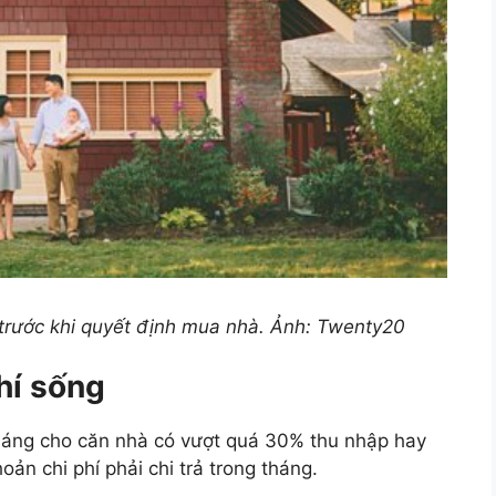
 trước khi quyết định mua nhà. Ảnh: Twenty20
hí sống
háng cho căn nhà có vượt quá 30% thu nhập hay
ản chi phí phải chi trả trong tháng.