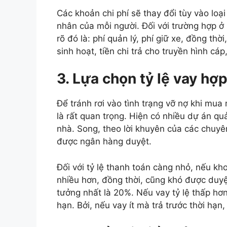
Các khoản chi phí sẽ thay đổi tùy vào loại
nhân của mỗi người. Đối với trường hợp ở
rõ đó là: phí quản lý, phí giữ xe, đồng th
sinh hoạt, tiền chi trả cho truyền hình cáp
3. Lựa chọn tỷ lệ vay hợp
Để tránh rơi vào tình trạng vỡ nợ khi mua 
là rất quan trọng. Hiện có nhiều dự án qu
nhà. Song, theo lời khuyên của các chuyê
được ngân hàng duyệt.
Đối với tỷ lệ thanh toán càng nhỏ, nếu kho
nhiều hơn, đồng thời, cũng khó được duyệt
tưởng nhất là 20%. Nếu vay tỷ lệ thấp hơn
hạn. Bởi, nếu vay ít mà trả trước thời hạn, 