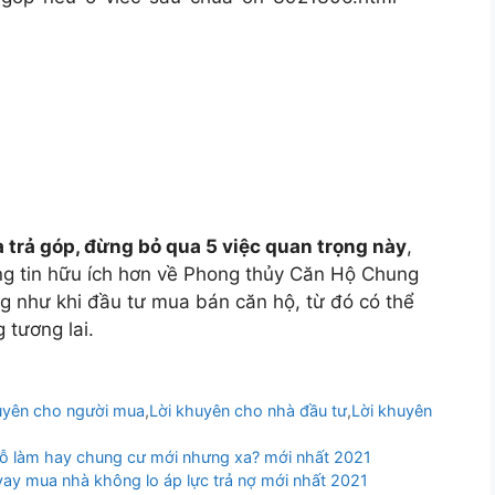
 trả góp, đừng bỏ qua 5 việc quan trọng này
,
g tin hữu ích hơn về Phong thủy Căn Hộ Chung
ng như khi đầu tư mua bán căn hộ, từ đó có thể
 tương lai.
uyên cho người mua
,
Lời khuyên cho nhà đầu tư
,
Lời khuyên
hỗ làm hay chung cư mới nhưng xa? mới nhất 2021
ay mua nhà không lo áp lực trả nợ mới nhất 2021