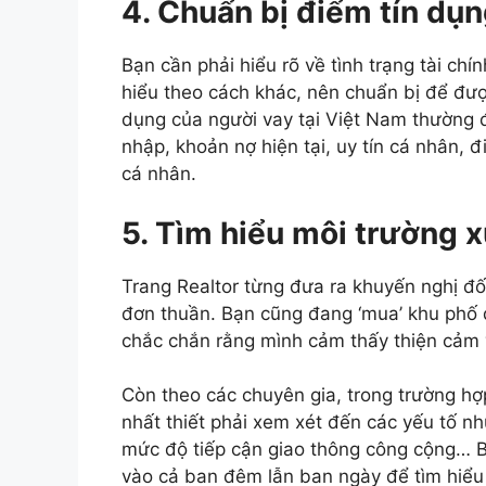
4. Chuẩn bị điểm tín dụn
Bạn cần phải hiểu rõ về tình trạng tài ch
hiểu theo cách khác, nên chuẩn bị để đư
dụng của người vay tại Việt Nam thường 
nhập, khoản nợ hiện tại, uy tín cá nhân, 
cá nhân.
5. Tìm hiểu môi trường 
Trang Realtor từng đưa ra khuyến nghị đố
đơn thuần. Bạn cũng đang ‘mua’ khu phố q
chắc chắn rằng mình cảm thấy thiện cảm v
Còn theo các chuyên gia, trong trường hợ
nhất thiết phải xem xét đến các yếu tố như
mức độ tiếp cận giao thông công cộng… 
vào cả ban đêm lẫn ban ngày để tìm hiểu