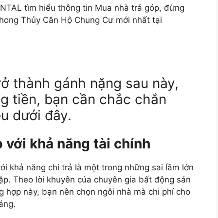
AL tìm hiểu thông tin Mua nhà trả góp, đừng
Phong Thủy Căn Hộ Chung Cư mới nhất tại
rở thành gánh nặng sau này,
ng tiền, bạn cần chắc chắn
u dưới đây.
 với khả năng tài chính
ới khả năng chi trả là một trong những sai lầm lớn
p. Theo lời khuyên của chuyên gia bất động sản
g hợp này, bạn nên chọn ngôi nhà mà chi phí cho
áng.