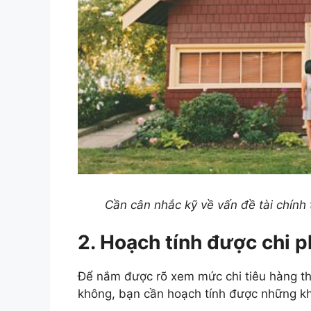
Cần cân nhắc kỹ về vấn đề tài chính
2. Hoạch tính được chi p
Để nắm được rõ xem mức chi tiêu hàng t
không, bạn cần hoạch tính được những kho