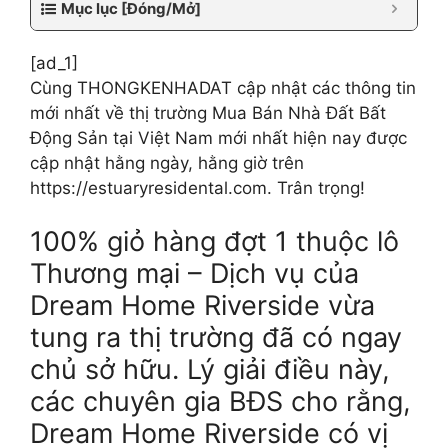
Mục lục [Đóng/Mở]
[ad_1]
Cùng THONGKENHADAT cập nhật các thông tin
mới nhất về thị trường Mua Bán Nhà Đất Bất
Động Sản tại Việt Nam mới nhất hiện nay được
cập nhật hằng ngày, hằng giờ trên
https://estuaryresidental.com. Trân trọng!
100% giỏ hàng đợt 1 thuộc lô
Thương mại – Dịch vụ của
Dream Home Riverside vừa
tung ra thị trường đã có ngay
chủ sở hữu. Lý giải điều này,
các chuyên gia BĐS cho rằng,
Dream Home Riverside có vị