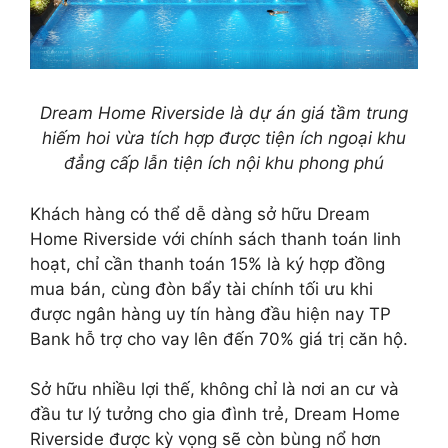
Dream Home Riverside là dự án giá tầm trung
hiếm hoi vừa tích hợp được tiện ích ngoại khu
đẳng cấp lẫn tiện ích nội khu phong phú
Khách hàng có thể dễ dàng sở hữu Dream
Home Riverside với chính sách thanh toán linh
hoạt, chỉ cần thanh toán 15% là ký hợp đồng
mua bán, cùng đòn bẩy tài chính tối ưu khi
được ngân hàng uy tín hàng đầu hiện nay TP
Bank hỗ trợ cho vay lên đến 70% giá trị căn hộ.
Sở hữu nhiều lợi thế, không chỉ là nơi an cư và
đầu tư lý tưởng cho gia đình trẻ, Dream Home
Riverside được kỳ vọng sẽ còn bùng nổ hơn