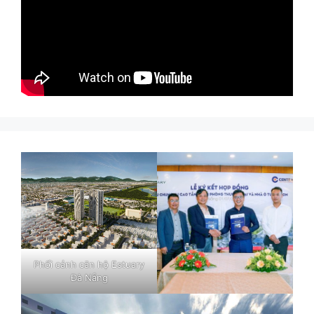
Phối cảnh căn hộ Estuary
Đà Nẵng