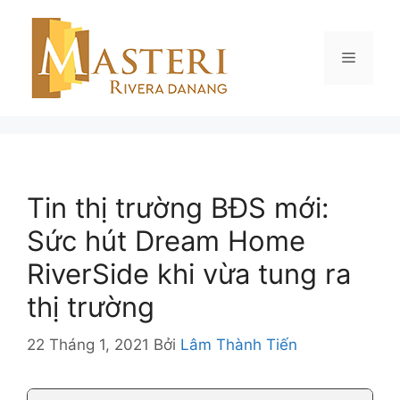
Chuyển
đến
nội
Menu
dung
Tin thị trường BĐS mới:
Sức hút Dream Home
RiverSide khi vừa tung ra
thị trường
22 Tháng 1, 2021
Bởi
Lâm Thành Tiến