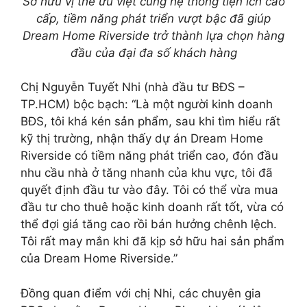
Sở hữu vị thế ưu việt cùng hệ thống tiện ích cao
cấp, tiềm năng phát triển vượt bậc đã giúp
Dream Home Riverside trở thành lựa chọn hàng
đầu của đại đa số khách hàng
Chị Nguyễn Tuyết Nhi (nhà đầu tư BĐS –
TP.HCM) bộc bạch: “Là một người kinh doanh
BĐS, tôi khá kén sản phẩm, sau khi tìm hiểu rất
kỹ thị trường, nhận thấy dự án Dream Home
Riverside có tiềm năng phát triển cao, đón đầu
nhu cầu nhà ở tăng nhanh của khu vực, tôi đã
quyết định đầu tư vào đây. Tôi có thể vừa mua
đầu tư cho thuê hoặc kinh doanh rất tốt, vừa có
thể đợi giá tăng cao rồi bán hưởng chênh lệch.
Tôi rất may mắn khi đã kịp sở hữu hai sản phẩm
của Dream Home Riverside.”
Đồng quan điểm với chị Nhi, các chuyên gia