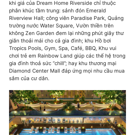
khi giá của Dream Home Riverside chỉ thuộc
phân khúc tầm trung: sảnh đón Emerald
Riverview Hall; công viên Paradise Park, Quảng
trường nước Water Square, Vườn thiền trên
không Zen Garden đem lại những phút giây thư
giãn thoải mái cho cả gia đình; khu Hồ bơi
Tropics Pools, Gym, Spa, Café, BBQ, Khu vui
chơi trẻ em Rainbow Land giúp các thế hệ trong
gia đình thoả sức “chill”; hay khu thương mại
Diamond Center Mall đáp ứng mọi nhu cầu mua
sắm của cư dân.