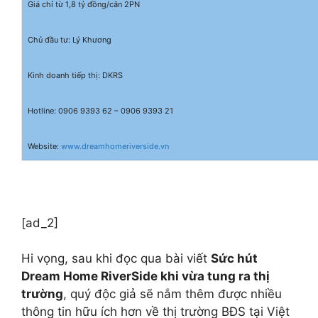
Giá chỉ từ 1,8 tỷ đồng/căn 2PN
Chủ đầu tư: Lý Khương
Kinh doanh tiếp thị: DKRS
Hotline: 0906 9393 62 – 0906 9393 21
Website:
www.dreamhomeriverside.vn
[ad_2]
Hi vọng, sau khi đọc qua bài viết
Sức hút
Dream Home RiverSide khi vừa tung ra thị
trường
, quý độc giả sẽ nắm thêm được nhiều
thông tin hữu ích hơn về thị trường BĐS tại Việt