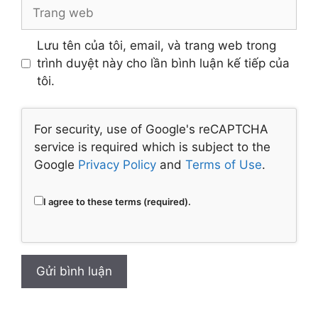
Trang
web
Lưu tên của tôi, email, và trang web trong
trình duyệt này cho lần bình luận kế tiếp của
tôi.
For security, use of Google's reCAPTCHA
service is required which is subject to the
Google
Privacy Policy
and
Terms of Use
.
I agree to these terms (required).