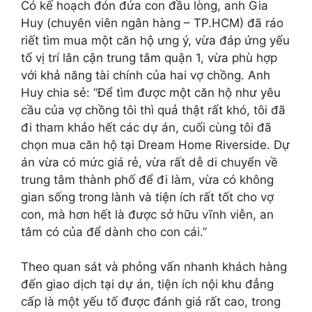
Có kế hoạch đón đứa con đầu lòng, anh Gia
Huy (chuyên viên ngân hàng – TP.HCM) đã ráo
riết tìm mua một căn hộ ưng ý, vừa đáp ứng yếu
tố vị trí lân cận trung tâm quận 1, vừa phù hợp
với khả năng tài chính của hai vợ chồng. Anh
Huy chia sẻ: “Để tìm được một căn hộ như yêu
cầu của vợ chồng tôi thì quả thật rất khó, tôi đã
đi tham khảo hết các dự án, cuối cùng tôi đã
chọn mua căn hộ tại Dream Home Riverside. Dự
án vừa có mức giá rẻ, vừa rất dễ di chuyển về
trung tâm thành phố để đi làm, vừa có không
gian sống trong lành và tiện ích rất tốt cho vợ
con, mà hơn hết là được sở hữu vĩnh viễn, an
tâm có của để dành cho con cái.”
Theo quan sát và phỏng vấn nhanh khách hàng
đến giao dịch tại dự án, tiện ích nội khu đẳng
cấp là một yếu tố được đánh giá rất cao, trong