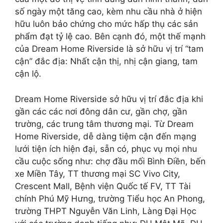
số ngày một tăng cao, kèm nhu cầu nhà ở hiện
hữu luôn bảo chứng cho mức hấp thụ các sản
phẩm đạt tỷ lệ cao. Bên cạnh đó, một thế mạnh
của Dream Home Riverside là sở hữu vị trí “tam
cận” đắc địa: Nhất cận thị, nhị cận giang, tam
cận lộ.
Dream Home Riverside sở hữu vị trí đắc địa khi
gần các các nơi đông dân cư, gần chợ, gần
trường, các trung tâm thương mại. Từ Dream
Home Riverside, dễ dàng tiệm cận đến mạng
lưới tiện ích hiện đại, sẵn có, phục vụ mọi nhu
cầu cuộc sống như: chợ đầu mối Bình Điền, bến
xe Miền Tây, TT thương mại SC Vivo City,
Crescent Mall, Bệnh viện Quốc tế FV, TT Tài
chính Phú Mỹ Hưng, trường Tiểu học An Phong,
trường THPT Nguyễn Văn Linh, Làng Đại Học