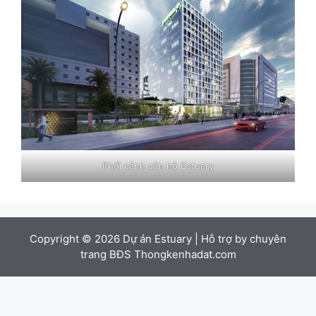
Phối cảnh căn hộ Estuary
Copyright © 2026
Dự án Estuary
| Hỗ trợ by chuyên
trang BĐS
Thongkenhadat.com