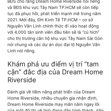
BĐS cho rằng Dream Home Riverside nói riêng
và BĐS khu vực Tây Nam TP.HCM sẽ còn tiếp
tục đà phục hồi, phát triển mạnh mẽ trong năm
2021. Mới đây, ĐH Kinh Tế TP.HCM – cơ sở
Nguyễn Văn Linh chính thức đi vào hoạt động
với 4.000 tân sinh viên đầu tiên sẽ là “cú hích”
cho thị trường căn hộ khu vực Tây Nam Sài Gòn
nói chung và các dự án dọc đại lộ Nguyễn Văn
Linh nói riêng.
Khám phá ưu điểm vị trí “tam
cận” đắc địa của Dream Home
Riverside
Đánh giá về tiềm năng phát triển của Dream
Home Riverside, nhiều chuyên gia nhận định,
Dream Home Riverside may mắn nằm ngay lõi
của một đô thị vệ tinh đang dần hình thành, dân