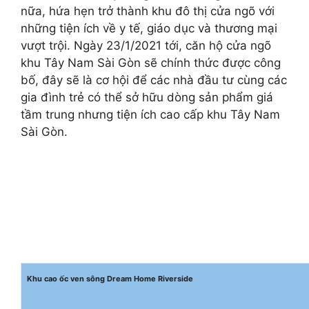
nữa, hứa hẹn trở thành khu đô thị cửa ngõ với
những tiện ích về y tế, giáo dục và thương mại
vượt trội. Ngày 23/1/2021 tới, căn hộ cửa ngõ
khu Tây Nam Sài Gòn sẽ chính thức được công
bố, đây sẽ là cơ hội để các nhà đầu tư cùng các
gia đình trẻ có thể sở hữu dòng sản phẩm giá
tầm trung nhưng tiện ích cao cấp khu Tây Nam
Sài Gòn.
Khu cao ốc ven sông Dream Home Riverside