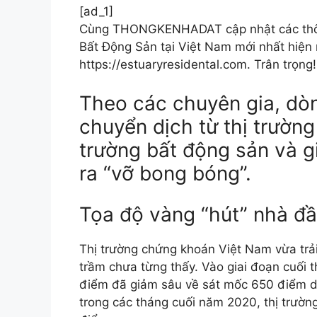
[ad_1]
Cùng THONGKENHADAT cập nhật các thông
Bất Động Sản tại Việt Nam mới nhất hiện 
https://estuaryresidental.com. Trân trọng!
Theo các chuyên gia, dò
chuyển dịch từ thị trườn
trường bất động sản và gi
ra “vỡ bong bóng”.
Tọa độ vàng “hút” nhà đầ
Thị trường chứng khoán Việt Nam vừa trải 
trầm chưa từng thấy. Vào giai đoạn cuối 
điểm đã giảm sâu về sát mốc 650 điểm
trong các tháng cuối năm 2020, thị trươ