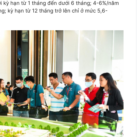
ới kỳ hạn từ 1 tháng đến dưới 6 tháng; 4-6%/năm
g; kỳ hạn từ 12 tháng trở lên chỉ ở mức 5,6-