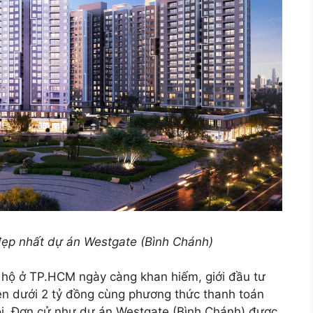
ẹp nhất dự án Westgate (Bình Chánh)
hộ ở TP.HCM ngày càng khan hiếm, giới đầu tư
 trên dưới 2 tỷ đồng cùng phương thức thanh toán
rội. Đơn cử như dự án Westgate (Bình Chánh) được