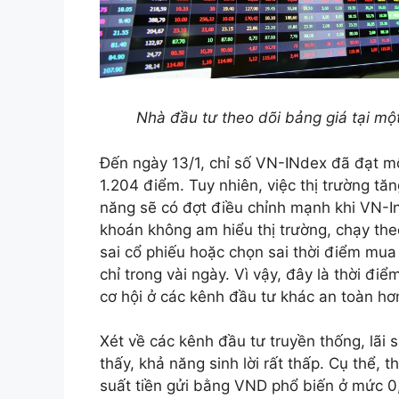
Nhà đầu tư theo dõi bảng giá tại m
Đến ngày 13/1, chỉ số VN-INdex đã đạt mô
1.204 điểm. Tuy nhiên, việc thị trường tăn
năng sẽ có đợt điều chỉnh mạnh khi VN-
khoán không am hiểu thị trường, chạy th
sai cổ phiếu hoặc chọn sai thời điểm mua –
chỉ trong vài ngày. Vì vậy, đây là thời đ
cơ hội ở các kênh đầu tư khác an toàn hơ
Xét về các kênh đầu tư truyền thống, lãi
thấy, khả năng sinh lời rất thấp. Cụ thể, 
suất tiền gửi bằng VND phổ biến ở mức 0,