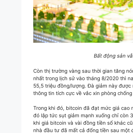
Bất động sản vẫ
Còn thị trường vàng sau thời gian tăng n
nhất trong lịch sử vào tháng 8/2020 thì nay
55,5 triệu đồng/lượng. Đà giảm này được
thông tin tích cực về vắc xin phòng chốn
Trong khi đó, bitcoin đã đạt mức giá cao 
đó lập tức sụt giảm mạnh xuống chỉ c
khi giá bitcoin và vài đồng tiền số khác c
nhà đầu tư đã mất cả đống tiền sau một 