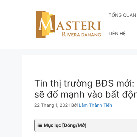
Chuyển
đến
TỔNG QUAN
nội
dung
LIÊN HỆ
Tin thị trường BĐS mới:
sẽ đổ mạnh vào bất độ
22 Tháng 1, 2021
Bởi
Lâm Thành Tiến
Mục lục [Đóng/Mở]