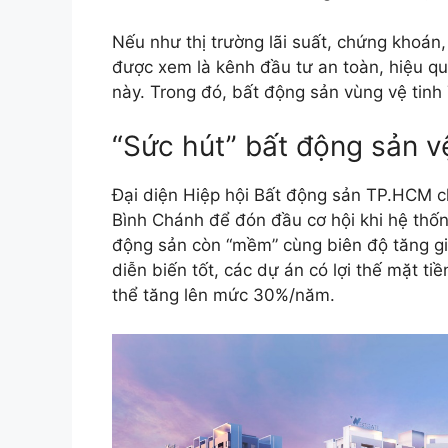
Nếu như thị trường lãi suất, chứng khoán,
được xem là kênh đầu tư an toàn, hiệu qu
này. Trong đó, bất động sản vùng vệ ti
“Sức hút” bất động sản vệ
Đại diện Hiệp hội Bất động sản TP.HCM c
Bình Chánh để đón đầu cơ hội khi hệ thốn
động sản còn “mềm” cùng biên độ tăng giá
diễn biến tốt, các dự án có lợi thế mặt t
thể tăng lên mức 30%/năm.