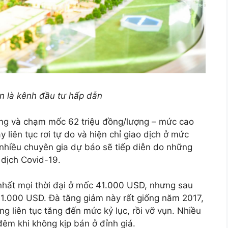
n là kênh đầu tư hấp dẫn
óng và chạm mốc 62 triệu đồng/lượng – mức cao
 liên tục rơi tự do và hiện chỉ giao dịch ở mức
 nhiều chuyên gia dự báo sẽ tiếp diễn do những
g dịch Covid-19.
nhất mọi thời đại ở mốc 41.000 USD, nhưng sau
òn 31.000 USD. Đà tăng giảm này rất giống năm 2017,
ũng liên tục tăng đến mức kỷ lục, rồi vỡ vụn. Nhiều
đêm khi không kịp bán ở đỉnh giá.