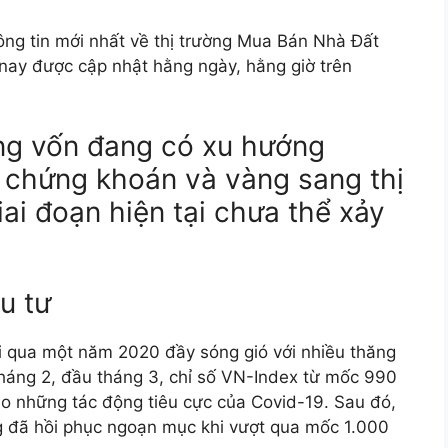
 tin mới nhất về thị trường Mua Bán Nhà Đất
nay được cập nhật hằng ngày, hằng giờ trên
ng vốn đang có xu hướng
g chứng khoán và vàng sang thị
ai đoạn hiện tại chưa thể xảy
u tư
qua một năm 2020 đầy sóng gió với nhiều thăng
tháng 2, đầu tháng 3, chỉ số VN-Index từ mốc 990
 do những tác động tiêu cực của Covid-19. Sau đó,
̀ng đã hồi phục ngoạn mục khi vượt qua mốc 1.000