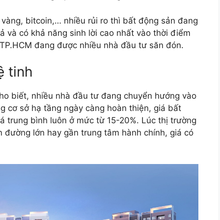
 vàng, bitcoin,… nhiều rủi ro thì bất động sản đang
ả và có khả năng sinh lời cao nhất vào thời điểm
nh TP.HCM đang được nhiều nhà đầu tư săn đón.
 tinh
ho biết, nhiều nhà đầu tư đang chuyển hướng vào
g cơ sở hạ tầng ngày càng hoàn thiện, giá bất
 trung bình luôn ở mức từ 15-20%. Lúc thị trường
iền đường lớn hay gần trung tâm hành chính, giá có