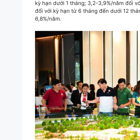
kỳ hạn dưới 1 tháng; 3,2-3,9%/năm đối v
đối với kỳ hạn từ 6 tháng đến dưới 12 thán
6,8%/năm.