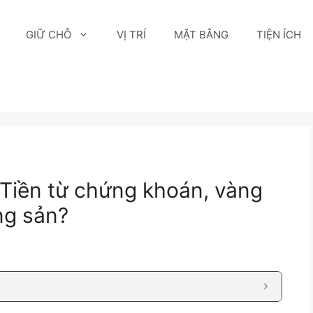
GIỮ CHỖ
VỊ TRÍ
MẶT BẰNG
TIỆN ÍCH
 Tiền từ chứng khoán, vàng
ng sản?