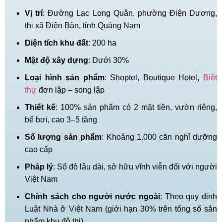
Vị trí
: Đường Lạc Long Quân, phường Điện Dương,
thị xã Điện Bàn, tỉnh Quảng Nam
Diện tích khu đất
: 200 ha
Mật độ xây dựng
: Dưới 30%
Loại hình sản phẩm
: Shoptel, Boutique Hotel,
Biệt
thự
đơn lập – song lập
Thiết kế
: 100% sản phẩm có 2 mặt tiền, vườn riêng,
bể bơi, cao 3–5 tầng
Số lượng sản phẩm
: Khoảng 1.000 căn nghỉ dưỡng
cao cấp
Pháp lý
: Sổ đỏ lâu dài, sở hữu vĩnh viễn đối với người
Việt Nam
Chính sách cho người nước ngoài
: Theo quy định
Luật Nhà ở Việt Nam (giới hạn 30% trên tổng số sản
phẩm khu đô thị)