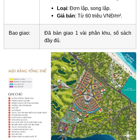
Loại
: Đơn lập, song lập.
Giá bán
: Từ 60 triệu VNĐ/m².
Bao giao:
Đã bàn giao 1 vài phân khu, sổ sách
đầy đủ.