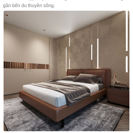
gần bến du thuyền sông.