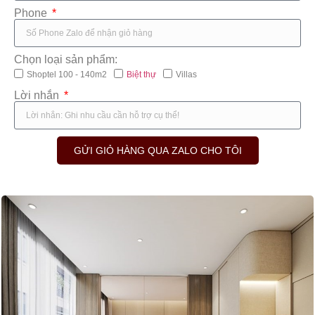
Phone
Chọn loại sản phẩm:
Shoptel 100 - 140m2
Biệt thự
Villas
Lời nhắn
GỬI GIỎ HÀNG QUA ZALO CHO TÔI