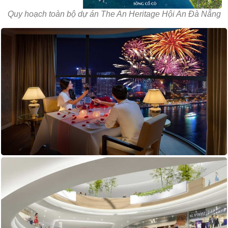
Quy hoạch toàn bộ dự án The An Heritage Hội An Đà Nẵng