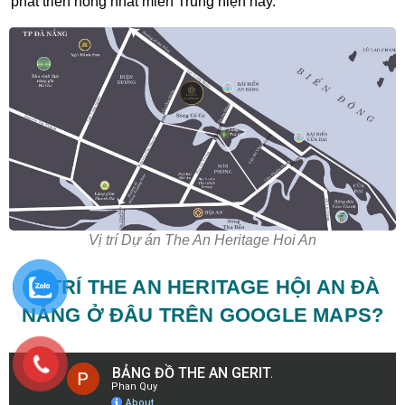
phát triển nóng nhất miền Trung hiện nay.
Vị trí Dự án The An Heritage Hoi An
VỊ TRÍ THE AN HERITAGE HỘI AN ĐÀ
NẴNG Ở ĐÂU TRÊN GOOGLE MAPS?