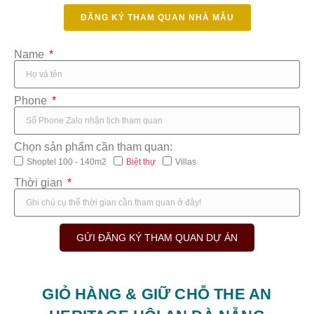
ĐĂNG KÝ THAM QUAN NHÀ MẪU
Name
Phone
Chọn sản phẩm cần tham quan:
Shoptel 100 - 140m2
Biệt thự
Villas
Thời gian
GỬI ĐĂNG KÝ THAM QUAN DỰ ÁN
GIỎ HÀNG & GIỮ CHỖ THE AN