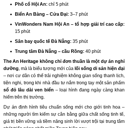
Phố cổ Hội An:
chỉ 5 phút
Biển An Bàng – Cửa Đại:
3–7 phút
VinWonders Nam Hội An – tổ hợp giải trí cao cấp:
15 phút
Sân bay quốc tế Đà Nẵng:
35 phút
Trung tâm Đà Nẵng – cầu Rồng:
40 phút
The An Heritage không chỉ đơn thuần là một dự án nghỉ
dưỡng
, mà là biểu tượng mới của
lối sống di sản hiện đại
– nơi cư dân có thể trải nghiệm không gian sống thanh lịch,
tiện nghi, trong khi nhà đầu tư nắm trong tay một sản phẩm
sổ đỏ lâu dài ven biển
– loại hình đang ngày càng khan
hiếm trên thị trường.
Dự án định hình tiêu chuẩn sống mới cho giới tinh hoa –
những người tìm kiếm sự cân bằng giữa chất sống tinh tế,
giá trị bền vững và tiềm năng sinh lời vượt trội tại trung tâm