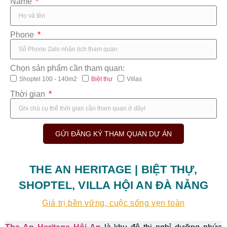
Name
Phone
Chọn sản phẩm cần tham quan:
Shoptel 100 - 140m2
Biệt thự
Villas
Thời gian
GỬI ĐĂNG KÝ THAM QUAN DỰ ÁN
THE AN HERITAGE | BIỆT THỰ,
SHOPTEL, VILLA HỘI AN ĐÀ NẴNG
Giá trị bền vững, cuộc sống vẹn toàn