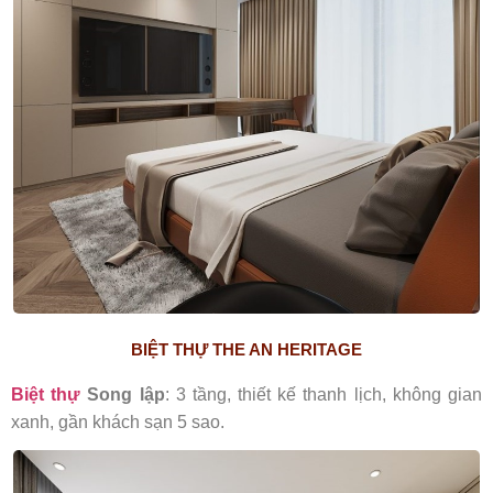
BIỆT THỰ THE AN HERITAGE
Biệt thự
Song lập
: 3 tầng, thiết kế thanh lịch, không gian
xanh, gần khách sạn 5 sao.