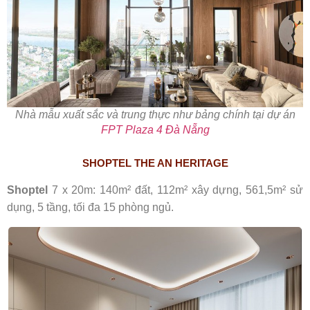
Nhà mẫu xuất sắc và trung thực như bảng chính tại dự án
FPT Plaza 4 Đà Nẵng
SHOPTEL THE AN HERITAGE
Shoptel
7 x 20m: 140m² đất, 112m² xây dựng, 561,5m² sử
dụng, 5 tầng, tối đa 15 phòng ngủ.