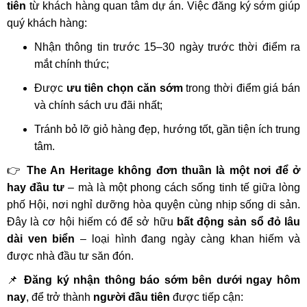
tiên
từ khách hàng quan tâm dự án. Việc đăng ký sớm giúp
quý khách hàng:
Nhận thông tin trước 15–30 ngày trước thời điểm ra
mắt chính thức;
Được
ưu tiên chọn căn sớm
trong thời điểm giá bán
và chính sách ưu đãi nhất;
Tránh bỏ lỡ giỏ hàng đẹp, hướng tốt, gần tiện ích trung
tâm.
👉
The An Heritage không đơn thuần là một nơi để ở
hay đầu tư
– mà là một phong cách sống tinh tế giữa lòng
phố Hội, nơi nghỉ dưỡng hòa quyện cùng nhịp sống di sản.
Đây là cơ hội hiếm có để sở hữu
bất động sản sổ đỏ lâu
dài ven biển
– loại hình đang ngày càng khan hiếm và
được nhà đầu tư săn đón.
📌
Đăng ký nhận thông báo sớm bên dưới ngay hôm
nay
, để trở thành
người đầu tiên
được tiếp cận: