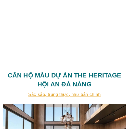
CĂN HỘ MẪU DỰ ÁN THE HERITAGE
HỘI AN ĐÀ NẴNG
Sắc sảo, trung thực, như bản chính