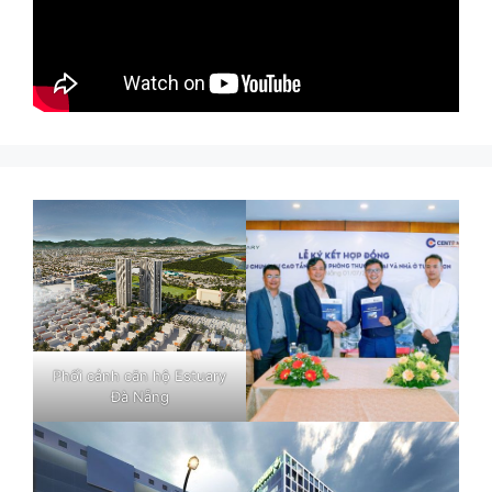
Phối cảnh căn hộ Estuary
Đà Nẵng