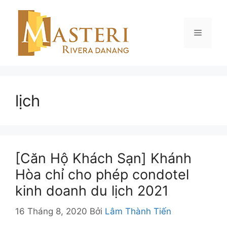
Chuyển
đến
nội
Menu
dung
lịch
[Căn Hộ Khách Sạn] Khánh
Hòa chỉ cho phép condotel
kinh doanh du lịch 2021
16 Tháng 8, 2020
Bởi
Lâm Thành Tiến