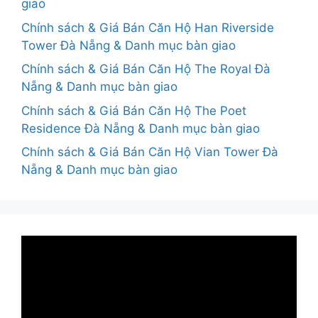
giao
Chính sách & Giá Bán Căn Hộ Han Riverside
Tower Đà Nẵng & Danh mục bàn giao
Chính sách & Giá Bán Căn Hộ The Royal Đà
Nẵng & Danh mục bàn giao
Chính sách & Giá Bán Căn Hộ The Poet
Residence Đà Nẵng & Danh mục bàn giao
Chính sách & Giá Bán Căn Hộ Vian Tower Đà
Nẵng & Danh mục bàn giao